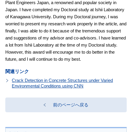
Plant Engineers Japan, a renowned and popular society in
Japan. I have completed my Doctoral study at Ishii Laboratory
of Kanagawa University. During my Doctoral journey, I was
worried to present my research work properly in the article, and
finally, I was able to do it because of the tremendous support
and suggestions of my advisor and co-advisors. I have learned
a lot from Ishii Laboratory at the time of my Doctoral study.
However, this award will encourage me to do better in the
future, and I will continue to do my best.
関連リンク
Crack Detection in Concrete Structures under Varied
Environmental Conditions using CNN
前のページへ戻る