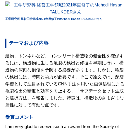
工学研究科 経営工学領域2021年度修了のMehedi Hasan TALUKDERさん
テーマおよび内容
建物、トンネルなど、コンクリート構造物の健全性を確保す
るには、構造物に生じる亀裂の検出と修復を早期に行い、構
造物の深刻な損傷を予防する必要があります。しかし、亀裂
の検出には、時間と労力が必要です。そこで論文では、深層
学習として注目されているCNN手法を用いた画像処理による
亀裂検出の精度と効率を向上する、「サブデータセット生成
と選択方法」を報告しました。特徴は、構造物のさまざまな
属性に対して有効な点です。
受賞コメント
I am very glad to receive such an award from the Society of