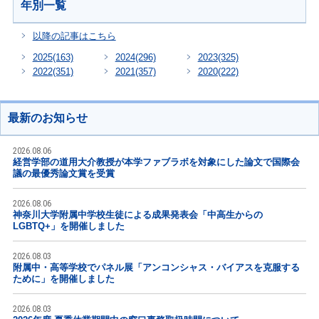
年別一覧
以降の記事はこちら
2025
(163)
2024
(296)
2023
(325)
2022
(351)
2021
(357)
2020
(222)
最新のお知らせ
2026.08.06
経営学部の道用大介教授が本学ファブラボを対象にした論文で国際会
議の最優秀論文賞を受賞
2026.08.06
神奈川大学附属中学校生徒による成果発表会「中高生からの
LGBTQ+」を開催しました
2026.08.03
附属中・高等学校でパネル展「アンコンシャス・バイアスを克服する
ために」を開催しました
2026.08.03