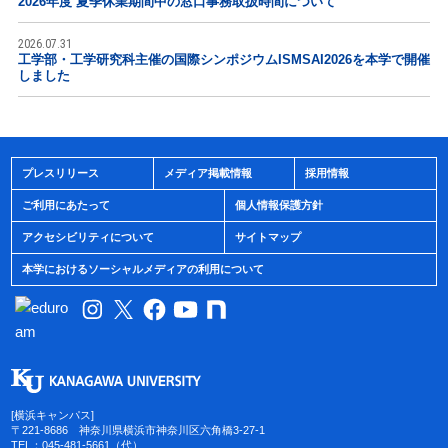
2026年度 夏季休業期間中の窓口事務取扱時間について
2026.07.31
工学部・工学研究科主催の国際シンポジウムISMSAI2026を本学で開催
しました
プレスリリース
メディア掲載情報
採用情報
ご利用にあたって
個人情報保護方針
アクセシビリティについて
サイトマップ
本学におけるソーシャルメディアの利用について
[横浜キャンパス]
〒221-8686 神奈川県横浜市神奈川区六角橋3-27-1
TEL：045-481-5661（代）