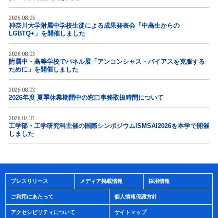
2026.08.06
神奈川大学附属中学校生徒による成果発表会「中高生からの
LGBTQ+」を開催しました
2026.08.03
附属中・高等学校でパネル展「アンコンシャス・バイアスを克服する
ために」を開催しました
2026.08.03
2026年度 夏季休業期間中の窓口事務取扱時間について
2026.07.31
工学部・工学研究科主催の国際シンポジウムISMSAI2026を本学で開催
しました
プレスリリース
メディア掲載情報
採用情報
ご利用にあたって
個人情報保護方針
アクセシビリティについて
サイトマップ