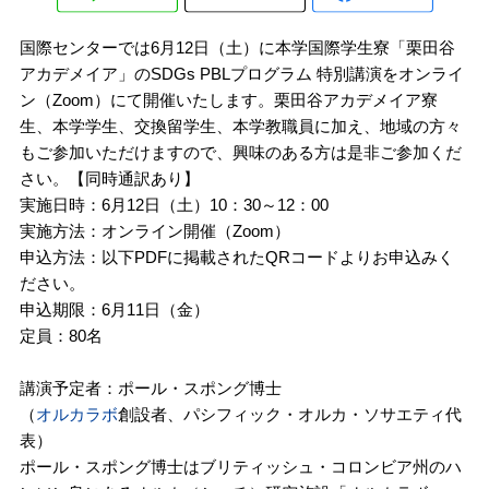
国際センターでは6月12日（土）に本学国際学生寮「栗田谷
アカデメイア」のSDGs PBLプログラム 特別講演をオンライ
ン（Zoom）にて開催いたします。栗田谷アカデメイア寮
生、本学学生、交換留学生、本学教職員に加え、地域の方々
もご参加いただけますので、興味のある方は是非ご参加くだ
さい。【同時通訳あり】
実施日時：6月12日（土）10：30～12：00
実施方法：オンライン開催（Zoom）
申込方法：以下PDFに掲載されたQRコードよりお申込みく
ださい。
申込期限：6月11日（金）
定員：80名
講演予定者：ポール・スポング博士
（
オルカラボ
創設者、パシフィック・オルカ・ソサエティ代
表）
ポール・スポング博士はブリティッシュ・コロンビア州のハ