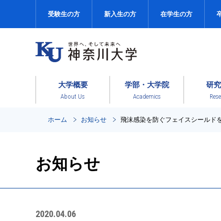
受験生の方
新入生の方
在学生の方
大学概要
学部・大学院
研究
About Us
Academics
Rese
ホーム
お知らせ
飛沫感染を防ぐフェイスシールドを
お知らせ
2020.04.06