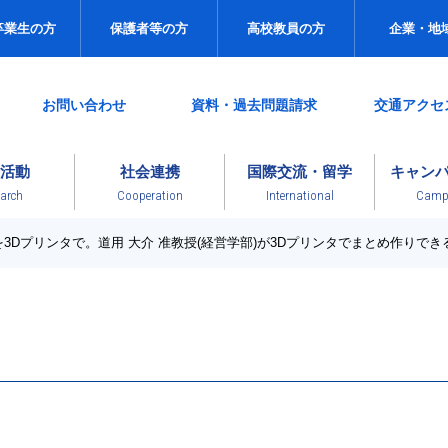
卒業生の方
保護者等の方
高校教員の方
企業・地
お問い合わせ
資料・過去問題請求
交通アクセ
活動
社会連携
国際交流・留学
キャン
arch
Cooperation
International
Campu
3Dプリンタで。道用 大介 准教授(経営学部)が3Dプリンタでまとめ作りで