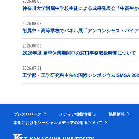
2026.08.06
神奈川大学附属中学校生徒による成果発表会「中高生から
2026.08.03
附属中・高等学校でパネル展「アンコンシャス・バイア
2026.08.03
2026年度 夏季休業期間中の窓口事務取扱時間について
2026.07.31
工学部・工学研究科主催の国際シンポジウムISMSAI20
プレスリリース
メディア掲載情報
採用情報
本学におけるソーシャルメディアの利用について