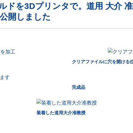
ドを3Dプリンタで。道用 大介 准
公開しました
クリアファイルに穴を開ける
完成品
装着した道用大介准教授