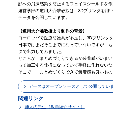
顔への飛沫感染を防止するフェイスシールドを作
経営学部の道用大介准教授は、3Dプリンタを用
データを公開しています。
【道用大介准教授より制作の背景】
ヨーロッパで医療防護具が不足し、3Dプリンタ
日本ではまだそこまでになっていないですが、も
タで出力してみました。
ところが、まとめづくりできるが装着感がいまい
って加工する仕様になっていて手軽に作れないな
そこで、「まとめづくりできて装着感も良いもの
データはオープンソースとして公開してい
関連リンク
神大の先生（教員紹介サイト）