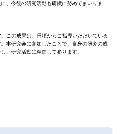
糧に、今後の研究活動も研鑽に努めてまいりま
す。この成果は、日頃からご指導いただいている
す。本研究会に参加したことで、自身の研究の成
かし、研究活動に精進して参ります。