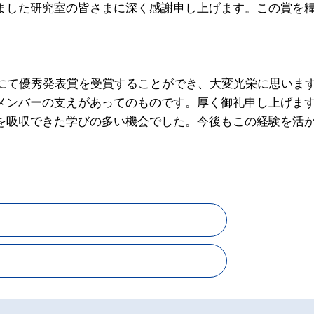
ました研究室の皆さまに深く感謝申し上げます。この賞を
会にて優秀発表賞を受賞することができ、大変光栄に思いま
メンバーの支えがあってのものです。厚く御礼申し上げま
を吸収できた学びの多い機会でした。今後もこの経験を活