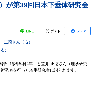
室）が第39回日本下垂体研究会
（右）
部生物科学科4年）と笠井 正徳さん（理学研究
学術発表を行った若手研究者に贈られます。