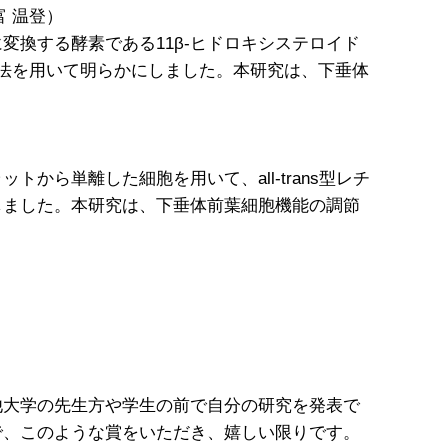
富 温登）
換する酵素である11β-ヒドロキシステロイド
A-seq法を用いて明らかにしました。本研究は、下垂体
ら単離した細胞を用いて、all-trans型レチ
功しました。本研究は、下垂体前葉細胞機能の調節
他大学の先生方や学生の前で自分の研究を発表で
で、このような賞をいただき、嬉しい限りです。