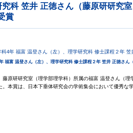
研究科 笠井 正徳さん（藤原研研究
受賞
年 福富 温登さん（左）、理学研究科 修士課程２年 笠井 正徳さん
藤原研研究室（理学部理学科）所属の福富 温登さん（理学
た。本賞は、日本下垂体研究会の学術集会において優秀な