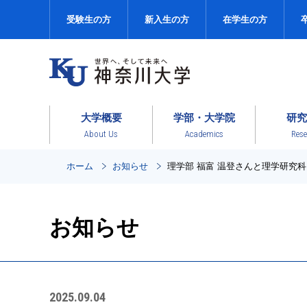
受験生の方
新入生の方
在学生の方
大学概要
学部・大学院
研究
About Us
Academics
Rese
ホーム
お知らせ
理学部 福富 温登さんと理学研究
お知らせ
2025.09.04