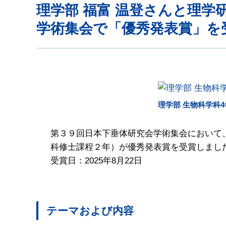
理学部 福富 温登さんと理学
学術集会で「優秀発表賞」を
理学部 生物科学科4
第３９回日本下垂体研究会学術集会において、
科修士課程２年）が優秀発表賞を受賞しまし
受賞日：2025年8月22日
テーマおよび内容