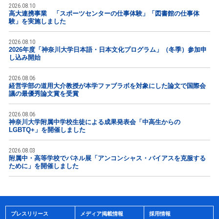
2026.08.10
高大連携事業 「スポーツセンターの仕事体験」「図書館の仕事体
験」を実施しました
2026.08.10
2026年度「神奈川大学日本語・日本文化プログラム」（冬季）参加申
し込み開始
2026.08.06
経営学部の道用大介教授が本学ファブラボを対象にした論文で国際会
議の最優秀論文賞を受賞
2026.08.06
神奈川大学附属中学校生徒による成果発表会「中高生からの
LGBTQ+」を開催しました
2026.08.03
附属中・高等学校でパネル展「アンコンシャス・バイアスを克服する
ために」を開催しました
プレスリリース
メディア掲載情報
採用情報