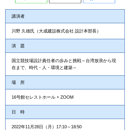
講演者
川野 久雄氏（大成建設株式会社 設計本部長）
演 題
国立競技場設計責任者の歩みと挑戦～台湾放浪から現
在まで、時代・人・環境と建築～
場 所
16号館セレストホール + ZOOM
日 時
2022年11月28日（月）17:10～18:50