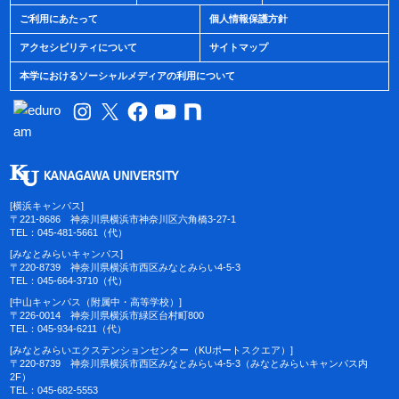
ご利用にあたって
個人情報保護方針
アクセシビリティについて
サイトマップ
本学におけるソーシャルメディアの利用について
[横浜キャンパス]
〒221-8686 神奈川県横浜市神奈川区六角橋3-27-1
TEL：045-481-5661（代）
[みなとみらいキャンパス]
〒220-8739 神奈川県横浜市西区みなとみらい4-5-3
TEL：045-664-3710（代）
[中山キャンパス（附属中・高等学校）]
〒226-0014 神奈川県横浜市緑区台村町800
TEL：045-934-6211（代）
[みなとみらいエクステンションセンター（KUポートスクエア）]
〒220-8739 神奈川県横浜市西区みなとみらい4-5-3（みなとみらいキャンパス内
2F）
TEL：045-682-5553