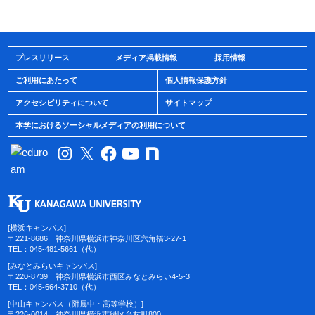
プレスリリース
メディア掲載情報
採用情報
ご利用にあたって
個人情報保護方針
アクセシビリティについて
サイトマップ
本学におけるソーシャルメディアの利用について
[横浜キャンパス]
〒221-8686 神奈川県横浜市神奈川区六角橋3-27-1
TEL：045-481-5661（代）
[みなとみらいキャンパス]
〒220-8739 神奈川県横浜市西区みなとみらい4-5-3
TEL：045-664-3710（代）
[中山キャンパス（附属中・高等学校）]
〒226-0014 神奈川県横浜市緑区台村町800