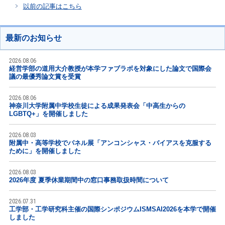
以前の記事はこちら
最新のお知らせ
2026.08.06
経営学部の道用大介教授が本学ファブラボを対象にした論文で国際会
議の最優秀論文賞を受賞
2026.08.06
神奈川大学附属中学校生徒による成果発表会「中高生からの
LGBTQ+」を開催しました
2026.08.03
附属中・高等学校でパネル展「アンコンシャス・バイアスを克服する
ために」を開催しました
2026.08.03
2026年度 夏季休業期間中の窓口事務取扱時間について
2026.07.31
工学部・工学研究科主催の国際シンポジウムISMSAI2026を本学で開催
しました