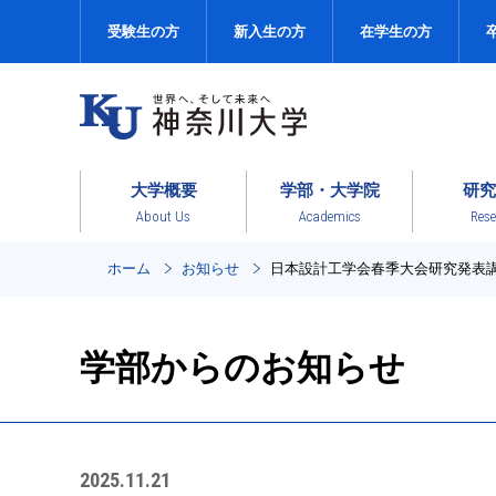
受験生の方
新入生の方
在学生の方
大学概要
学部・大学院
研究
About Us
Academics
Rese
ホーム
お知らせ
日本設計工学会春季大会研究発表
学部からのお知らせ
2025.11.21