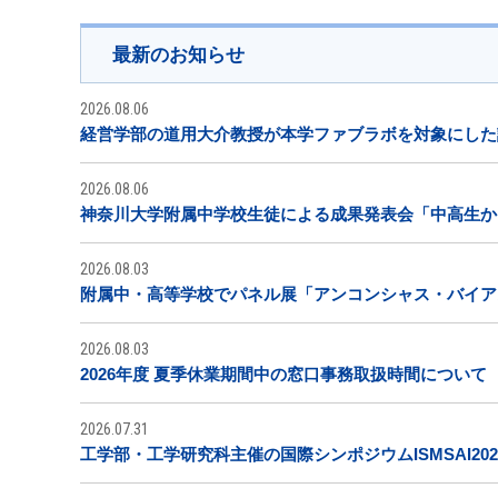
最新のお知らせ
2026.08.06
経営学部の道用大介教授が本学ファブラボを対象にした
2026.08.06
神奈川大学附属中学校生徒による成果発表会「中高生から
2026.08.03
附属中・高等学校でパネル展「アンコンシャス・バイア
2026.08.03
2026年度 夏季休業期間中の窓口事務取扱時間について
2026.07.31
工学部・工学研究科主催の国際シンポジウムISMSAI20