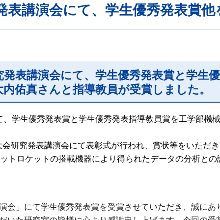
発表講演会にて、学生優秀発表賞他
究発表講演会にて、学生優秀発表賞と学生
大内佑真さんと指導教員が受賞しました。
て、学生優秀発表賞と学生優秀発表指導教員賞を工学部機械
季大会研究発表講演会にて表彰式が行われ、賞状等をいただ
ロケットロケットの搭載機器により得られたデータの分析と
演会」にて学生優秀発表賞を受賞させていただき、誠にあ