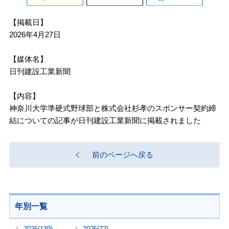
【掲載日】
2026年4月27日
【媒体名】
日刊建設工業新聞
【内容】
神奈川大学準硬式野球部と株式会社杉孝のスポンサー契約締
結についての記事が日刊建設工業新聞に掲載されました
前のページへ戻る
年別一覧
2026
(139)
2025
(72)