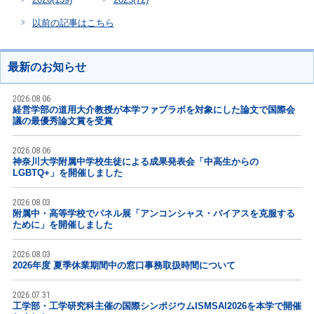
以前の記事はこちら
最新のお知らせ
2026.08.06
経営学部の道用大介教授が本学ファブラボを対象にした論文で国際会
議の最優秀論文賞を受賞
2026.08.06
神奈川大学附属中学校生徒による成果発表会「中高生からの
LGBTQ+」を開催しました
2026.08.03
附属中・高等学校でパネル展「アンコンシャス・バイアスを克服する
ために」を開催しました
2026.08.03
2026年度 夏季休業期間中の窓口事務取扱時間について
2026.07.31
工学部・工学研究科主催の国際シンポジウムISMSAI2026を本学で開催