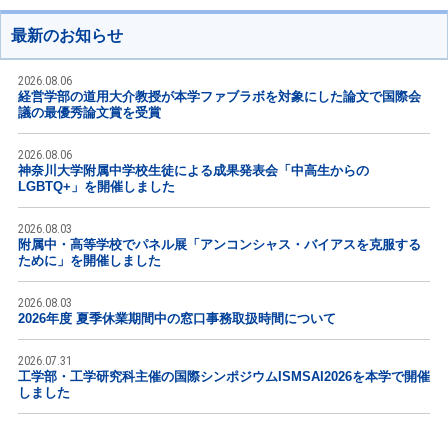
最新のお知らせ
2026.08.06
経営学部の道用大介教授が本学ファブラボを対象にした論文で国際会
議の最優秀論文賞を受賞
2026.08.06
神奈川大学附属中学校生徒による成果発表会「中高生からの
LGBTQ+」を開催しました
2026.08.03
附属中・高等学校でパネル展「アンコンシャス・バイアスを克服する
ために」を開催しました
2026.08.03
2026年度 夏季休業期間中の窓口事務取扱時間について
2026.07.31
工学部・工学研究科主催の国際シンポジウムISMSAI2026を本学で開催
しました