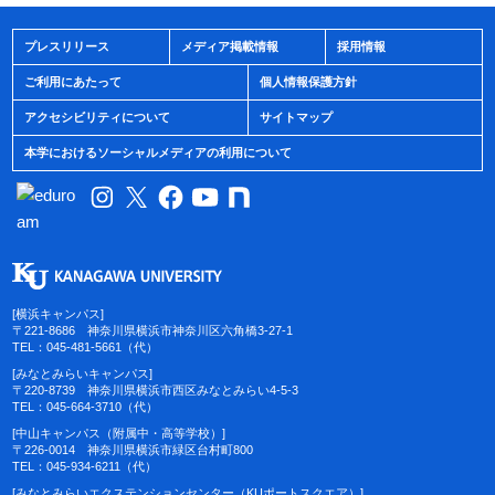
プレスリリース
メディア掲載情報
採用情報
ご利用にあたって
個人情報保護方針
アクセシビリティについて
サイトマップ
本学におけるソーシャルメディアの利用について
[横浜キャンパス]
〒221-8686 神奈川県横浜市神奈川区六角橋3-27-1
TEL：045-481-5661（代）
[みなとみらいキャンパス]
〒220-8739 神奈川県横浜市西区みなとみらい4-5-3
TEL：045-664-3710（代）
[中山キャンパス（附属中・高等学校）]
〒226-0014 神奈川県横浜市緑区台村町800
TEL：045-934-6211（代）
[みなとみらいエクステンションセンター（KUポートスクエア）]