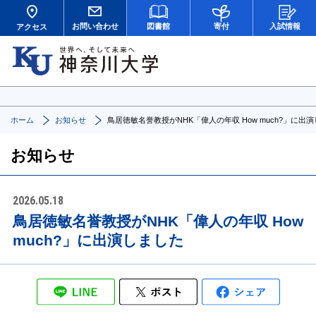
お問い合わせ
図書館
寄付
入試情報
アクセス
ホーム
お知らせ
鳥居徳敏名誉教授がNHK「偉人の年収 How much?」に出
お知らせ
2026.05.18
鳥居徳敏名誉教授がNHK「偉人の年収 How
much?」に出演しました