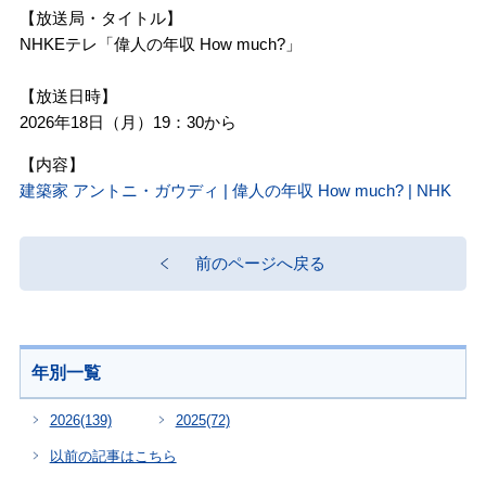
【放送局・タイトル】
NHKEテレ「偉人の年収 How much?」

【放送日時】

2026年18日（月）19：30から
【内容】
建築家 アントニ・ガウディ | 偉人の年収 How much? | NHK
前のページへ戻る
年別一覧
2026
(139)
2025
(72)
以前の記事はこちら