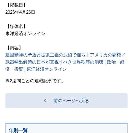
【掲載日】
2026年4月26日
【媒体名】
東洋経済オンライン
【内容】
建国精神の矛盾と拡張主義の泥沼で揺らぐアメリカの覇権／
武器輸出解禁の日本が直視すべき世界秩序の崩壊 | 政治・経
済・投資 | 東洋経済オンライン
※2週間ごとの連載記事です。
前のページへ戻る
年別一覧