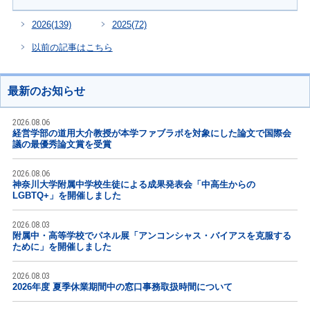
2026
(139)
2025
(72)
以前の記事はこちら
最新のお知らせ
2026.08.06
経営学部の道用大介教授が本学ファブラボを対象にした論文で国際会
議の最優秀論文賞を受賞
2026.08.06
神奈川大学附属中学校生徒による成果発表会「中高生からの
LGBTQ+」を開催しました
2026.08.03
附属中・高等学校でパネル展「アンコンシャス・バイアスを克服する
ために」を開催しました
2026.08.03
2026年度 夏季休業期間中の窓口事務取扱時間について