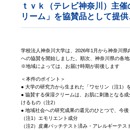
ｔｖｋ（テレビ神奈川）主催
リーム」を協賛品として提供
学校法人神奈川大学は、2026年1月から神奈川
への協賛を開始しました。順次、神奈川県の各地
※地域によっては、お届け時期が前後します
＜本件のポイント＞
● 大学の研究力から生まれた「ワセリン（注1
● 協賛する保湿クリームは、お肌に刺激となる
けるもの（注2）
● 地域社会への研究成果の還元のひとつで、今
（注1）エモリエント成分
（注2）皮膚パッチテスト済み・アレルギーテス