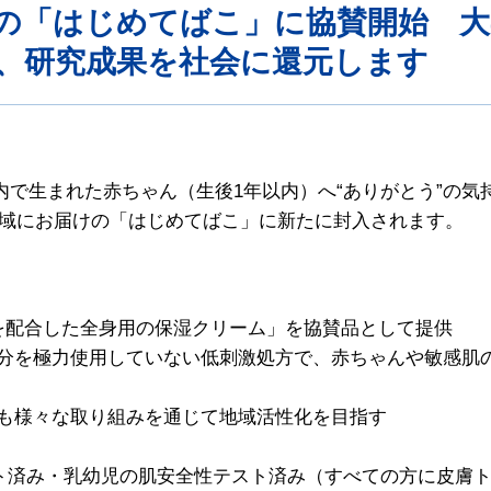
の「はじめてばこ」に協賛開始 大
、研究成果を社会に還元します
県内で生まれた赤ちゃん（生後1年以内）へ“ありがとう”の
域にお届けの「はじめてばこ」に新たに封入されます。
）を配合した全身用の保湿クリーム」を協賛品として提供
成分を極力使用していない低刺激処方で、赤ちゃんや敏感肌
後も様々な取り組みを通じて地域活性化を目指す
ト済み・乳幼児の肌安全性テスト済み（すべての方に皮膚