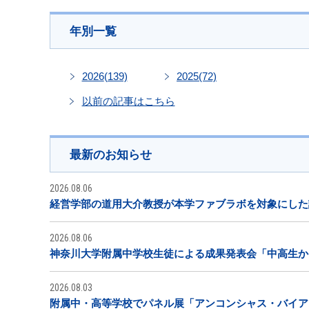
年別一覧
2026
(139)
2025
(72)
以前の記事はこちら
最新のお知らせ
2026.08.06
経営学部の道用大介教授が本学ファブラボを対象にした
2026.08.06
神奈川大学附属中学校生徒による成果発表会「中高生から
2026.08.03
附属中・高等学校でパネル展「アンコンシャス・バイア