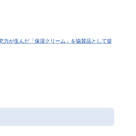
研究力が生んだ「保湿クリーム」を協賛品として提