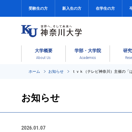
受験生の方
新入生の方
在学生の方
大学概要
学部・大学院
研究
About Us
Academics
Rese
ホーム
お知らせ
ｔｖｋ（テレビ神奈川）主催の「
お知らせ
2026.01.07