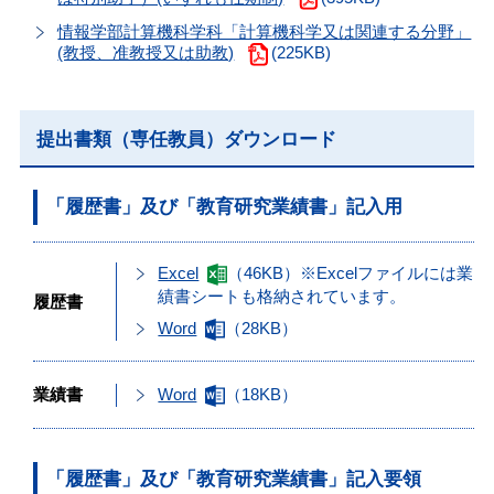
情報学部計算機科学科「計算機科学又は関連する分野」
(教授、准教授又は助教)
(225KB)
提出書類（専任教員）ダウンロード
「履歴書」及び「教育研究業績書」記入用
Excel
（46KB）※Excelファイルには業
績書シートも格納されています。
履歴書
Word
（28KB）
Word
（18KB）
業績書
「履歴書」及び「教育研究業績書」記入要領