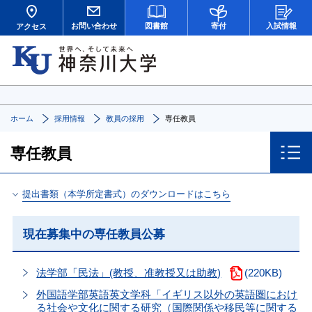
お問い合わせ
図書館
寄付
入試情報
アクセス
ホーム
採用情報
教員の採用
専任教員
専任教員
提出書類（本学所定書式）のダウンロードはこちら
現在募集中の専任教員公募
法学部「民法」(教授、准教授又は助教)
(220KB)
外国語学部英語英文学科「イギリス以外の英語圏におけ
る社会や文化に関する研究（国際関係や移民等に関する