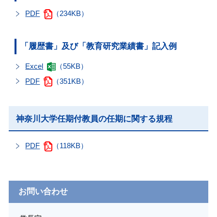
PDF
（234KB）
「履歴書」及び「教育研究業績書」記入例
Excel
（55KB）
PDF
（351KB）
神奈川大学任期付教員の任期に関する規程
PDF
（118KB）
お問い合わせ