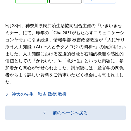
9月28日、神奈川県民共済生活協同組合主催の「いきいきセ
ミナー」にて、昨年の「ChatGPTがもたらすコミュニケーシ
ョン革命」に引き続き、情報学部 秋吉政徳教授が「人に寄り
添う人工知能（AI）~人とテクノロジ-の調和~」の講演を行い
ました。人工知能における左脳的機能と右脳的機能や感性的
価値としての「かわいい」や「意外性」といった内容に、参
加者から関心が寄せられました。講演後には、産官学の関係
者からより詳しい資料をご請求いただく機会にも恵まれまし
た。
神大の先生 秋吉 政徳 教授
前のページへ戻る