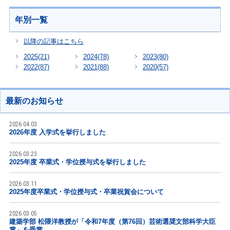
年別一覧
以降の記事はこちら
2025
(21)
2024
(78)
2023
(80)
2022
(87)
2021
(88)
2020
(57)
最新のお知らせ
2026.04.03
2026年度 入学式を挙行しました
2026.03.23
2025年度 卒業式・学位授与式を挙行しました
2026.03.11
2025年度卒業式・学位授与式・卒業祝賀会について
2026.03.05
建築学部 松隈洋教授が「令和7年度（第76回）芸術選奨文部科学大臣
賞」を受賞