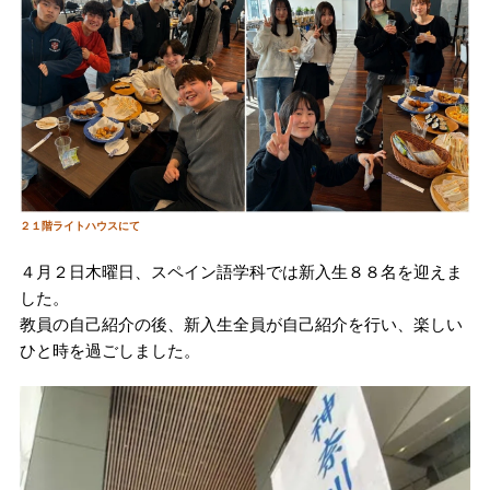
２１階ライトハウスにて
４月２日木曜日、スペイン語学科では新入生８８名を迎えま
した。
教員の自己紹介の後、新入生全員が自己紹介を行い、楽しい
ひと時を過ごしました。