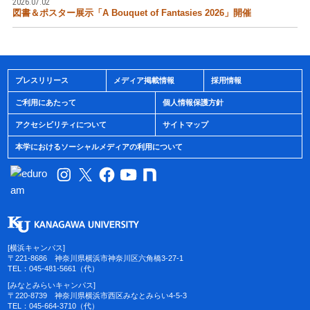
2026.07.02
図書＆ポスター展示「A Bouquet of Fantasies 2026」開催
プレスリリース
メディア掲載情報
採用情報
ご利用にあたって
個人情報保護方針
アクセシビリティについて
サイトマップ
本学におけるソーシャルメディアの利用について
[横浜キャンパス]
〒221-8686 神奈川県横浜市神奈川区六角橋3-27-1
TEL：045-481-5661（代）
[みなとみらいキャンパス]
〒220-8739 神奈川県横浜市西区みなとみらい4-5-3
TEL：045-664-3710（代）