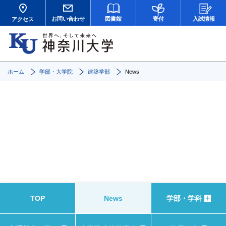
お問い合わせ
図書館
寄付
入試情報
アクセス
ホーム
学部・大学院
建築学部
News
News
TOP
News
学部・学科