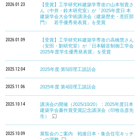
2026.01.23
【受賞】工学研究科建築学専攻の山本智貴さ
ん（中井・鈴木研究室）が「2025年度日 本
建築学会大会学術講演会（建築歴史・意匠部
門） 若手優秀発表賞」を受賞
2026.01.09
【受賞】工学研究科建築学専攻の高橋慧さん
（安田・劉研究室）が「日本騒音制御工学会
2025年度学生優秀発表賞」を受賞
2025.12.04
2025年度 第5回理工談話会
2025.11.06
2025年度 第4回理工談話会
2025.10.14
講演会の開催（2025/10/20）：2025年度日本
建築学会書作賞受賞記念講演会（印牧岳彦先
生）
2025.10.09
展覧会のご案内 戦後日本・集合住宅キッチ
ンの調整