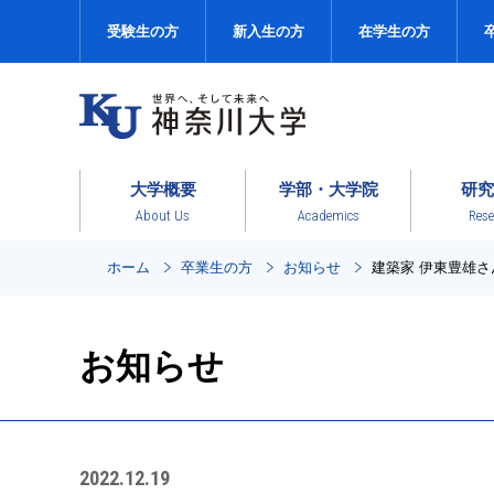
受験生の方
新入生の方
在学生の方
大学概要
学部・大学院
研究
About Us
Academics
Rese
ホーム
卒業生の方
お知らせ
建築家 伊東豊雄
お知らせ
2022.12.19