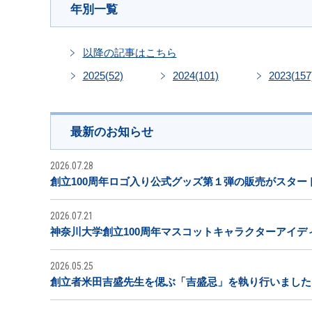
年別一覧
以降の記事はこちら
2025
(52)
2024
(101)
2023
(157
最新のお知らせ
2026.07.28
創立100周年ロゴ入り公式グッズ第１弾の販売がスター
2026.07.21
神奈川大学創立100周年マスコットキャラクターアイデ
2026.05.25
創立者米田吉盛先生を偲ぶ「吉盛忌」を執り行いました