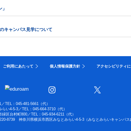
ン」
のキャンパス見学について
ご利用にあたって
個人情報保護方針
アクセシビリティに
1
／
TEL：045-481-5661（代）
らい4-5-3
／
TEL：045-664-3710（代）
浜市緑区台村町800
／
TEL：045-934-6211（代）
220-8739 神奈川県横浜市西区みなとみらい4-5-3（みなとみらいキャンパス