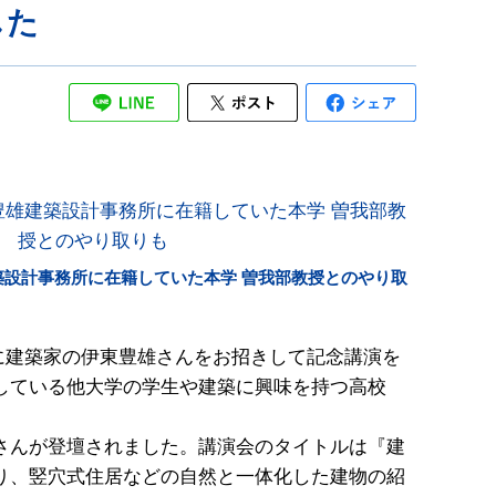
した
築設計事務所に在籍していた本学 曽我部教授とのやり取
日に建築家の伊東豊雄さんをお招きして記念講演を
している他大学の学生や建築に興味を持つ高校
さんが登壇されました。講演会のタイトルは『建
演が始まり、竪穴式住居などの自然と一体化した建物の紹