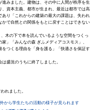
が進みました。建物は、その中に人間が秩序を生
り、資本主義、都市が生まれ、最近は都市では高
であり「これからの建築の最大の課題は、失われ
なかで自然との関係をもとに戻すことはできない
」、木の下で本を読んでいるような空間をつくっ
の家」「みんなの森 ぎふメディアコスモス」、
築をつくる理由を「身を護る」「快適さを保証す
会は盛況のうちに終了しました。
行われました。