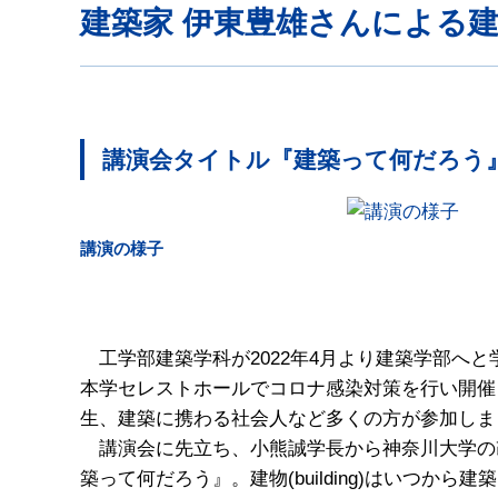
建築家 伊東豊雄さんによる
講演会タイトル『建築って何だろう
講演の様子
工学部建築学科が2022年4月より建築学部へと
本学セレストホールでコロナ感染対策を行い開催
生、建築に携わる社会人など多くの方が参加しま
講演会に先立ち、小熊誠学長から神奈川大学の
築って何だろう』。建物(building)はいつから