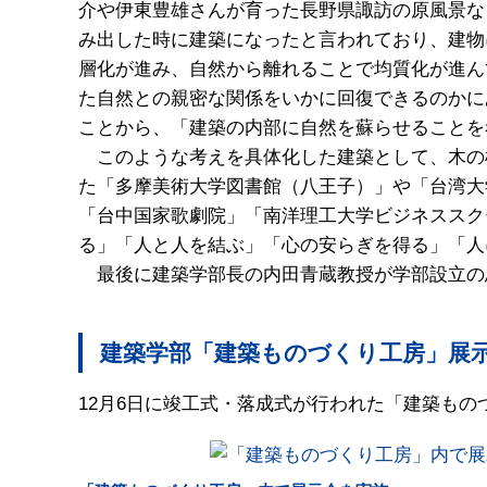
介や伊東豊雄さんが育った長野県諏訪の原風景な
み出した時に建築になったと言われており、建物
層化が進み、自然から離れることで均質化が進ん
た自然との親密な関係をいかに回復できるのかに
ことから、「建築の内部に自然を蘇らせることを
このような考えを具体化した建築として、木の柱
た「多摩美術大学図書館（八王子）」や「台湾大
「台中国家歌劇院」「南洋理工大学ビジネススク
る」「人と人を結ぶ」「心の安らぎを得る」「人
最後に建築学部長の内田青蔵教授が学部設立の
建築学部「建築ものづくり工房」展
12月6日に竣工式・落成式が行われた「建築もの