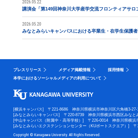
2026.05.22
講演会「第149回神奈川大学産学交流フロンティアサロ
2026.05.20
みなとみらいキャンパスにおける卒業生・在学生保護者
プレスリリース
メディア掲載情報
採用情報
本学におけるソーシャルメディアの利用について
[横浜キャンパス]
〒221-8686 神奈川県横浜市神奈川区六角橋3-27-
[みなとみらいキャンパス]
〒220-8739 神奈川県横浜市西区みなとみ
[中山キャンパス（附属中・高等学校）]
〒226-0014 神奈川県横
[みなとみらいエクステンションセンター（KUポートスクエア）]
〒
Copyright © Kanagawa University. All Rights Reserved.