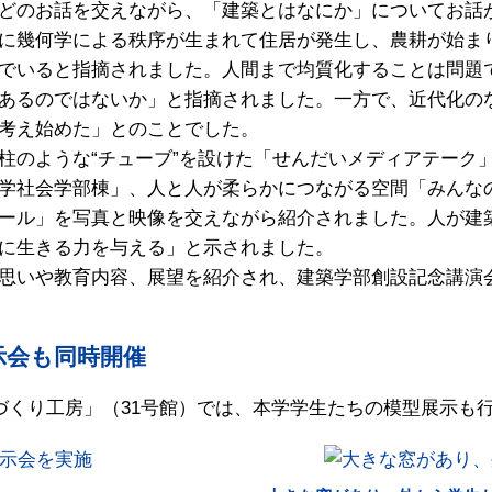
どのお話を交えながら、「建築とはなにか」についてお話
に幾何学による秩序が生まれて住居が発生し、農耕が始ま
でいると指摘されました。人間まで均質化することは問題
あるのではないか」と指摘されました。一方で、近代化の
考え始めた」とのことでした。
のような“チューブ”を設けた「せんだいメディアテーク
学社会学部棟」、人と人が柔らかにつながる空間「みんな
ール」を写真と映像を交えながら紹介されました。人が建
に生きる力を与える」と示されました。
思いや教育内容、展望を紹介され、建築学部創設記念講演
示会も同時開催
づくり工房」（31号館）では、本学学生たちの模型展示も