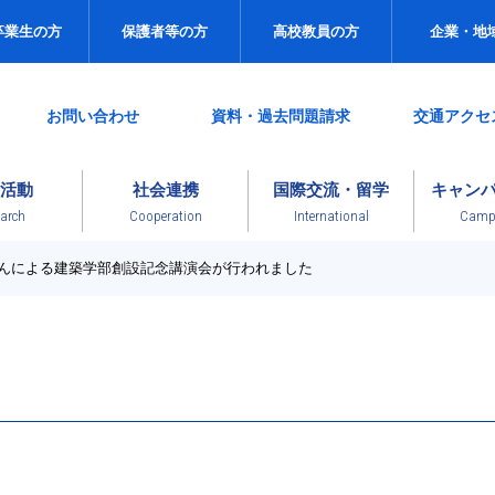
卒業生の方
保護者等の方
高校教員の方
企業・地
お問い合わせ
資料・過去問題請求
交通アクセ
活動
社会連携
国際交流・留学
キャン
arch
Cooperation
International
Campu
さんによる建築学部創設記念講演会が行われました