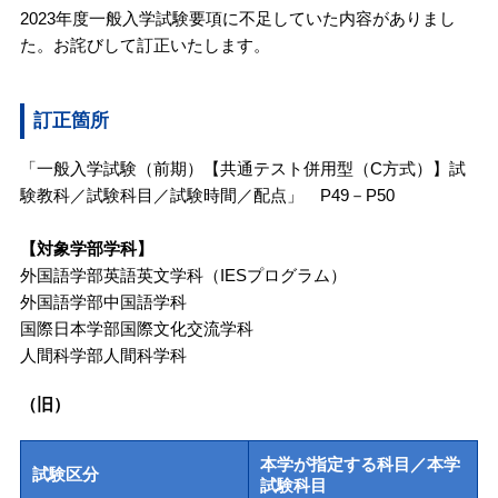
2023年度一般入学試験要項に不足していた内容がありまし
た。お詫びして訂正いたします。
訂正箇所
「一般入学試験（前期）【共通テスト併用型（C方式）】試
験教科／試験科目／試験時間／配点」 P49－P50
【対象学部学科】
外国語学部英語英文学科（IESプログラム）
外国語学部中国語学科
国際日本学部国際文化交流学科
人間科学部人間科学科
（旧）
本学が指定する科目／本学
試験区分
試験科目