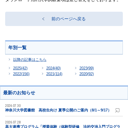
前のページへ戻る
年別一覧
以降の記事はこちら
2025
(42)
2024
(40)
2023
(99)
2022
(156)
2021
(114)
2020
(92)
最新のお知らせ
2026.07.30
神奈川大学図書館 高校生向け 夏季公開のご案内（8/1～9/17）
2026.07.28
高大連携プログラム「授業体験（体験型研修 法的交渉入門プログラ