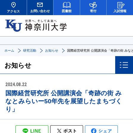
お問い合わせ
図書館
寄付
入試情報
アクセス
ホーム
研究活動
お知らせ
国際経営研究所 公開講演会「奇跡の街 みな
お知らせ
2024.08.22
国際経営研究所 公開講演会「奇跡の街 み
なとみらいー50年先を展望したまちづく
り」