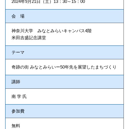
2024年9月21日（土）13：30～15：00
会 場
神奈川大学 みなとみらいキャンパス4階
米田吉盛記念講堂
テーマ
奇跡の街 みなとみらいー50年先を展望したまちづくり
講師
南 学 氏
参加費
無料