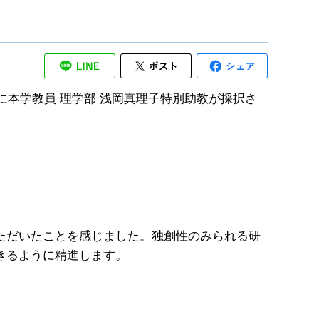
に本学教員 理学部 浅岡真理子特別助教が採択さ
ただいたことを感じました。独創性のみられる研
きるように精進します。