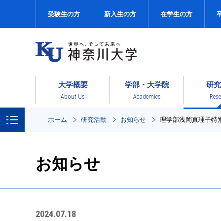
受験生の方
新入生の方
在学生の方
大学概要
学部・大学院
研究
About Us
Academics
Rese
ホーム
研究活動
お知らせ
理学部浅岡真理子特
お知らせ
2024.07.18