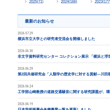
2025
(71)
2024
(166)
2023
(177
最新のお知らせ
2026.07.29
横浜市立大学との研究者交流会を開催しました
2026.06.30
非文字資料研究センター コレクション展示 「横浜と浮
2026.06.29
第2回共催研究会「人類学の歴史学に対する貢献―川田
2026.06.24
工学部山崎教授の道路交通騒音に関する研究課題が、環
2026.06.19
日本学術振興会各種事業一覧を更新しました