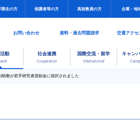
卒業生の方
保護者等の方
高校教員の方
企業・地
お問い合わせ
資料・過去問題請求
交通アクセ
活動
社会連携
国際交流・留学
キャン
arch
Cooperation
International
Campu
別助教が若手研究者奨励金に採択されました