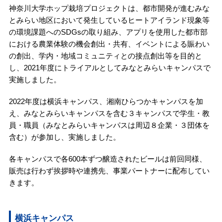
神奈川大学ホップ栽培プロジェクトは、都市開発が進むみな
とみらい地区において発生しているヒートアイランド現象等
の環境課題へのSDGsの取り組み、アプリを使用した都市部
における農業体験の機会創出・共有、イベントによる賑わい
の創出、学内・地域コミュニティとの接点創出等を目的と
し、2021年度にトライアルとしてみなとみらいキャンパスで
実施しました。
2022年度は横浜キャンパス、湘南ひらつかキャンパスを加
え、みなとみらいキャンパスを含む３キャンパスで学生・教
員・職員（みなとみらいキャンパスは周辺８企業・３団体を
含む）が参加し、実施しました。
各キャンパスで各600本ずつ醸造されたビールは前回同様、
販売は行わず挨拶時や連携先、事業パートナーに配布してい
きます。
横浜キャンパス