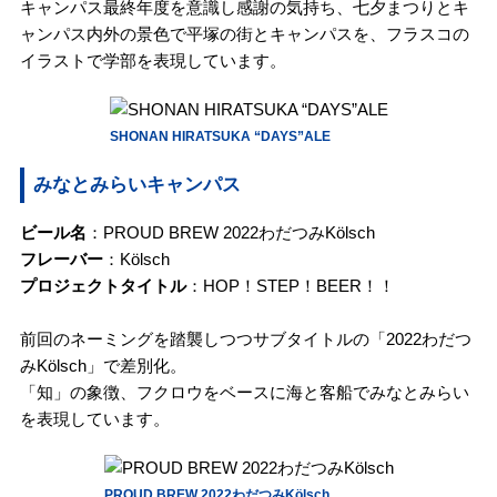
キャンパス最終年度を意識し感謝の気持ち、七夕まつりとキ
ャンパス内外の景色で平塚の街とキャンパスを、フラスコの
イラストで学部を表現しています。
SHONAN HIRATSUKA “DAYS”ALE
みなとみらいキャンパス
ビール名
：PROUD BREW 2022わだつみKölsch
フレーバー
：Kölsch
プロジェクトタイトル
：HOP！STEP！BEER！！
前回のネーミングを踏襲しつつサブタイトルの「2022わだつ
みKölsch」で差別化。
「知」の象徴、フクロウをベースに海と客船でみなとみらい
を表現しています。
PROUD BREW 2022わだつみKölsch