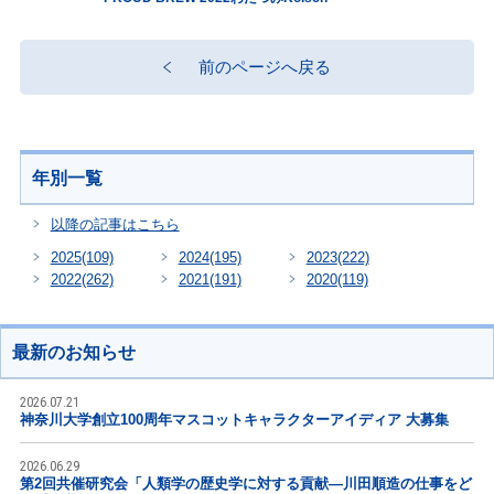
前のページへ戻る
年別一覧
以降の記事はこちら
2025
(109)
2024
(195)
2023
(222)
2022
(262)
2021
(191)
2020
(119)
最新のお知らせ
2026.07.21
神奈川大学創立100周年マスコットキャラクターアイディア 大募集
2026.06.29
第2回共催研究会「人類学の歴史学に対する貢献―川田順造の仕事をど