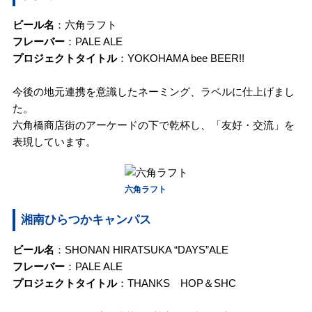
ビール名
：六角ラフト
フレーバー
：PALE ALE
プロジェクトタイトル
：YOKOHAMA bee BEER!!
今後の地元連携を意識したネーミング、ラベルに仕上げまし
た。
六角橋商店街のアーケードの下で乾杯し、「友好・交流」を
表現しています。
六角ラフト
湘南ひらつかキャンパス
ビール名
：SHONAN HIRATSUKA “DAYS”ALE
フレーバー
：PALE ALE
プロジェクトタイトル
：THANKS HOP＆SHC