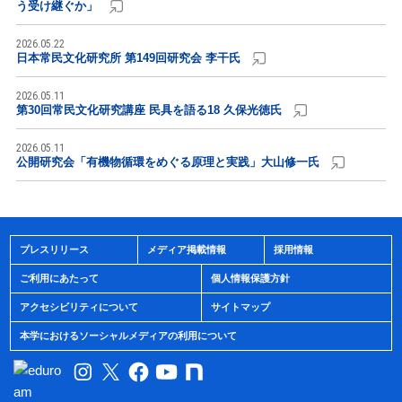
う受け継ぐか」
2026.05.22
日本常民文化研究所 第149回研究会 李干氏
2026.05.11
第30回常民文化研究講座 民具を語る18 久保光徳氏
2026.05.11
公開研究会「有機物循環をめぐる原理と実践」大山修一氏
プレスリリース
メディア掲載情報
採用情報
ご利用にあたって
個人情報保護方針
アクセシビリティについて
サイトマップ
本学におけるソーシャルメディアの利用について