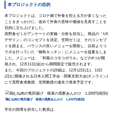
本プロジェクトの目的
本プロジェクトは、コロナ禍で外食を控える方が多くなった
ことをきっかけに、改めて外食の意味や価値を見直すことを
目的に立ち上げました。
髙野倉ゼミがアンケートの実施・分析を担当し、商品の「UX
デザイン」のコンセプトを決定。笠岡ゼミは、そのコンセプ
トを踏まえ、バランスの良いメニューを開発し、以前よりコ
ラボを行っていた「柳島キッチン」にメニューを提案をしま
した。メニューは、「和風ロコモコボウル」などの4つが開
発され、12月11日(金)から期間限定で販売されます。
また、今回のプロジェクトの詳細は、12月12日(土)、13日
(日)に開催される日本人間工学会・関東支部大会(オンライン)
にて髙野倉准教授、笠岡教授の連名で発表予定です。
鶏むね肉の竜田揚げ 根菜の黒酢あんかけ 1,200円(税別)
学生の指導を担当した教員は、