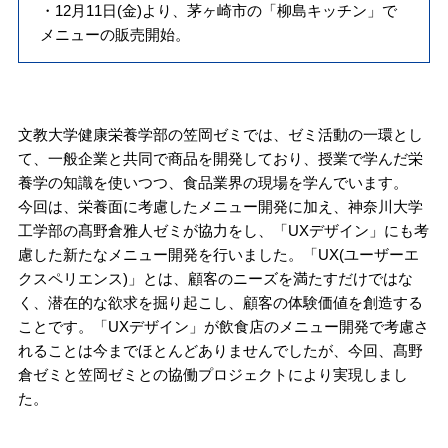
・12月11日(金)より、茅ヶ崎市の「柳島キッチン」で
メニューの販売開始。
文教大学健康栄養学部の笠岡ゼミでは、ゼミ活動の一環とし
て、一般企業と共同で商品を開発しており、授業で学んだ栄
養学の知識を使いつつ、食品業界の現場を学んでいます。
今回は、栄養面に考慮したメニュー開発に加え、神奈川大学
工学部の髙野倉雅人ゼミが協力をし、「UXデザイン」にも考
慮した新たなメニュー開発を行いました。「UX(ユーザーエ
クスペリエンス)」とは、顧客のニーズを満たすだけではな
く、潜在的な欲求を掘り起こし、顧客の体験価値を創造する
ことです。「UXデザイン」が飲食店のメニュー開発で考慮さ
れることは今までほとんどありませんでしたが、今回、髙野
倉ゼミと笠岡ゼミとの協働プロジェクトにより実現しまし
た。