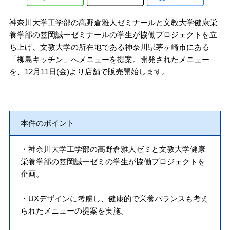
神奈川大学工学部の髙野倉雅人ゼミナールと文教大学健康栄
養学部の笠岡誠一ゼミナールの学生が協働プロジェクトを立
ち上げ、文教大学の所在地である神奈川県茅ヶ崎市にある
「柳島キッチン」へメニューを提案。開発されたメニュー
を、12月11日(金)より店舗で販売開始します。
本件のポイント
・神奈川大学工学部の髙野倉雅人ゼミと文教大学健康
栄養学部の笠岡誠一ゼミの学生が協働プロジェクトを
企画。
・UXデザインに考慮し、健康的で栄養バランスも考え
られたメニューの提案を実施。