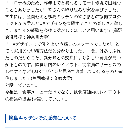
「コロナ禍のため、昨年までと異なるリモート環境で困難な
こともありましたが、皆さんの取り組みが実を結びました。
学生には、笠岡ゼミと柳島キッチンの皆さまとの協働プロジ
ェクトから学んだUXデザインを実践することの楽しさと難し
さ、またその経験を今後に活かしてほしいと思います」(髙野
倉准教授：神奈川大学)
「UXデザインって何？ という感じのスタートでしたが、と
ても実用的な思考方法だと分かりました。「食」はありふれ
たものだからこそ、異分野との交流により新しい発見が見つ
かるものです。飲食店内のレイアウト、従業員のサービスの
しやすさなどもUXデザイン的思考で改善していけるものと確
信しました」(笠岡教授：文教大学)
と話しています。
今後は、食事メニューだけでなく、飲食店舗内のレイアウト
の構築の提案も検討しています。
柳島キッチンでの販売について