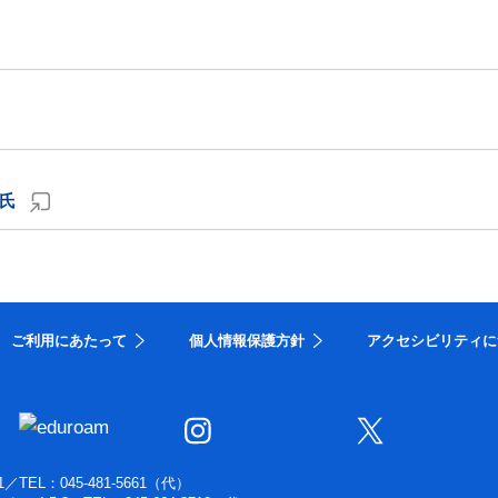
氏
ご利用にあたって
個人情報保護方針
アクセシビリティに
1
／
TEL：045-481-5661（代）