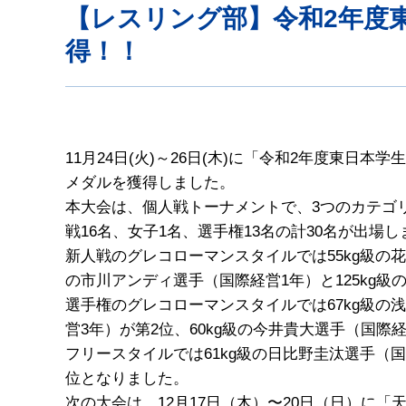
【レスリング部】令和2年度
得！！
11月24日(火)～26日(木)に「令和2年度東
メダルを獲得しました。
本大会は、個人戦トーナメントで、3つのカテゴ
戦16名、女子1名、選手権13名の計30名が出場
新人戦のグレコローマンスタイルでは55kg級の花
の市川アンディ選手（国際経営1年）と125kg級
選手権のグレコローマンスタイルでは67kg級の浅
営3年）が第2位、60kg級の今井貴大選手（国際
フリースタイルでは61kg級の日比野圭汰選手（国
位となりました。
次の大会は、12月17日（木）〜20日（日）に