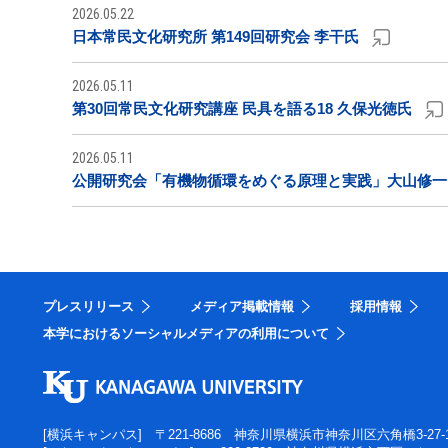
2026.05.22
日本常民文化研究所 第149回研究会 李干氏
2026.05.11
第30回常民文化研究講座 民具を語る18 久保光徳氏
2026.05.11
公開研究会「有機物循環をめぐる原理と実践」大山修一
プレスリリース
メディア掲載情報
採用情報
本学におけるソーシャルメディアの利用について
[横浜キャンパス]
〒221-8686 神奈川県横浜市神奈川区六角橋3-27-