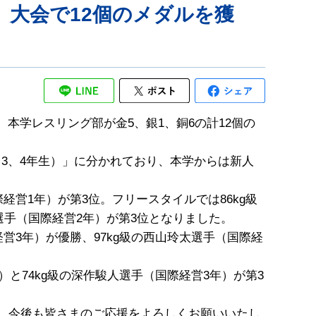
）大会で12個のメダルを獲
、本学レスリング部が金5、銀1、銅6の計12個の
3、4年生）」に分かれており、本学からは新人
経営1年）が第3位。フリースタイルでは86kg級
汰選手（国際経営2年）が第3位となりました。
営3年）が優勝、97kg級の西山玲太選手（国際経
）と74kg級の深作駿人選手（国際経営3年）が第3
す。今後も皆さまのご応援をよろしくお願いいたし