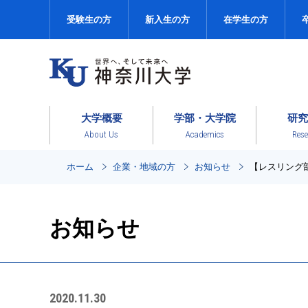
受験生の方
新入生の方
在学生の方
大学概要
学部・大学院
研究
About Us
Academics
Rese
ホーム
企業・地域の方
お知らせ
【レスリング
お知らせ
2020.11.30