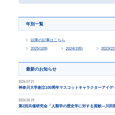
年別一覧
以降の記事はこちら
2025
(109)
2024
(195)
2023
(22
最新のお知らせ
2026.07.21
神奈川大学創立100周年マスコットキャラクターアイデ
2026.06.29
第2回共催研究会「人類学の歴史学に対する貢献―川田