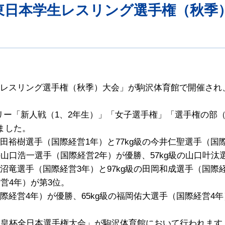
東日本学生レスリング選手権（秋季
日本学生レスリング選手権（秋季）大会」が駒沢体育館で開催され
リー「新人戦（1、2年生）」「女子選手権」「選手権の部（
しました。
田裕樹選手（国際経営1年）と77kg級の今井仁聖選手（国際
の山口浩一選手（国際経営2年）が優勝、57kg級の山口叶
沼竜選手（国際経営3年）と97kg級の田岡和成選手（国際経
経営4年）が第3位。
際経営4年）が優勝、65kg級の福岡佑大選手（国際経営4年
「天皇杯全日本選手権大会」が駒沢体育館において行われま