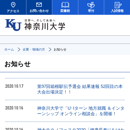
お問い合わせ
図書館
寄付
入試情報
アクセス
ホーム
企業・地域の方
お知らせ
お知らせ
2020.10.17
第97回箱根駅伝予選会 結果速報 52回目の本
大会出場決定！！
2020.10.16
神奈川大学で「U･Iターン 地方就職 ＆インタ
ーンシップ オンライン相談会」を開催！
2020.10.16
神大テクノフェスタ2020「健康長寿にむけた