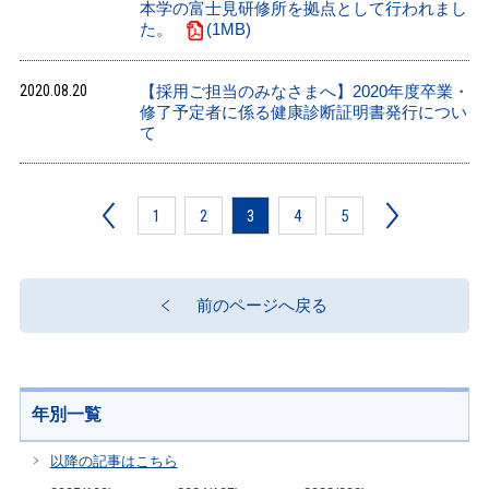
本学の富士見研修所を拠点として行われまし
た。
(1MB)
2020.08.20
【採用ご担当のみなさまへ】2020年度卒業・
修了予定者に係る健康診断証明書発行につい
て
1
2
3
4
5
前のページへ戻る
年別一覧
以降の記事はこちら