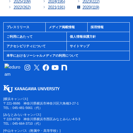
2025
(109)
2024
(195)
2023
(222)
2022
(262)
2021
(191)
2020
(119)
プレスリリース
メディア掲載情報
採用情報
ご利用にあたって
個人情報保護方針
アクセシビリティについて
サイトマップ
本学におけるソーシャルメディアの利用について
[横浜キャンパス]
〒221-8686 神奈川県横浜市神奈川区六角橋3-27-1
TEL：045-481-5661（代）
[みなとみらいキャンパス]
〒220-8739 神奈川県横浜市西区みなとみらい4-5-3
TEL：045-664-3710（代）
[中山キャンパス（附属中・高等学校）]