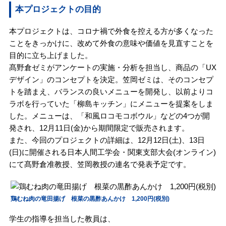
本プロジェクトの目的
本プロジェクトは、コロナ禍で外食を控える方が多くなった
ことをきっかけに、改めて外食の意味や価値を見直すことを
目的に立ち上げました。
髙野倉ゼミがアンケートの実施・分析を担当し、商品の「UX
デザイン」のコンセプトを決定。笠岡ゼミは、そのコンセプ
トを踏まえ、バランスの良いメニューを開発し、以前よりコ
ラボを行っていた「柳島キッチン」にメニューを提案をしま
した。メニューは、「和風ロコモコボウル」などの4つが開
発され、12月11日(金)から期間限定で販売されます。
また、今回のプロジェクトの詳細は、12月12日(土)、13日
(日)に開催される日本人間工学会・関東支部大会(オンライン)
にて髙野倉准教授、笠岡教授の連名で発表予定です。
鶏むね肉の竜田揚げ 根菜の黒酢あんかけ 1,200円(税別)
学生の指導を担当した教員は、