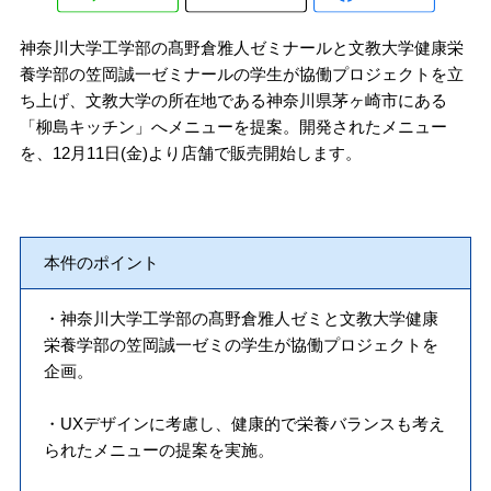
神奈川大学工学部の髙野倉雅人ゼミナールと文教大学健康栄
養学部の笠岡誠一ゼミナールの学生が協働プロジェクトを立
ち上げ、文教大学の所在地である神奈川県茅ヶ崎市にある
「柳島キッチン」へメニューを提案。開発されたメニュー
を、12月11日(金)より店舗で販売開始します。
本件のポイント
・神奈川大学工学部の髙野倉雅人ゼミと文教大学健康
栄養学部の笠岡誠一ゼミの学生が協働プロジェクトを
企画。
・UXデザインに考慮し、健康的で栄養バランスも考え
られたメニューの提案を実施。