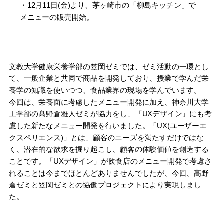
・12月11日(金)より、茅ヶ崎市の「柳島キッチン」で
メニューの販売開始。
文教大学健康栄養学部の笠岡ゼミでは、ゼミ活動の一環とし
て、一般企業と共同で商品を開発しており、授業で学んだ栄
養学の知識を使いつつ、食品業界の現場を学んでいます。
今回は、栄養面に考慮したメニュー開発に加え、神奈川大学
工学部の髙野倉雅人ゼミが協力をし、「UXデザイン」にも考
慮した新たなメニュー開発を行いました。「UX(ユーザーエ
クスペリエンス)」とは、顧客のニーズを満たすだけではな
く、潜在的な欲求を掘り起こし、顧客の体験価値を創造する
ことです。「UXデザイン」が飲食店のメニュー開発で考慮さ
れることは今までほとんどありませんでしたが、今回、髙野
倉ゼミと笠岡ゼミとの協働プロジェクトにより実現しまし
た。