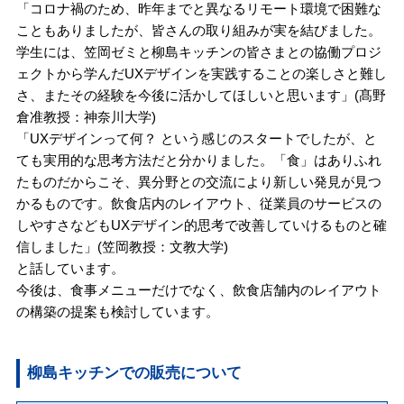
「コロナ禍のため、昨年までと異なるリモート環境で困難な
こともありましたが、皆さんの取り組みが実を結びました。
学生には、笠岡ゼミと柳島キッチンの皆さまとの協働プロジ
ェクトから学んだUXデザインを実践することの楽しさと難し
さ、またその経験を今後に活かしてほしいと思います」(髙野
倉准教授：神奈川大学)
「UXデザインって何？ という感じのスタートでしたが、と
ても実用的な思考方法だと分かりました。「食」はありふれ
たものだからこそ、異分野との交流により新しい発見が見つ
かるものです。飲食店内のレイアウト、従業員のサービスの
しやすさなどもUXデザイン的思考で改善していけるものと確
信しました」(笠岡教授：文教大学)
と話しています。
今後は、食事メニューだけでなく、飲食店舗内のレイアウト
の構築の提案も検討しています。
柳島キッチンでの販売について