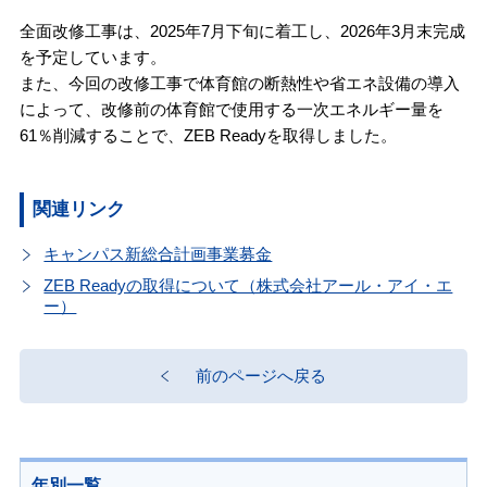
全面改修工事は、2025年7月下旬に着工し、2026年3月末完成
を予定しています。
また、今回の改修工事で体育館の断熱性や省エネ設備の導入
によって、改修前の体育館で使用する一次エネルギー量を
61％削減することで、ZEB Readyを取得しました。
関連リンク
キャンパス新総合計画事業募金
ZEB Readyの取得について（株式会社アール・アイ・エ
ー）
前のページへ戻る
年別一覧