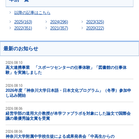
以降の記事はこちら
2025
(163)
2024
(296)
2023
(325)
2022
(351)
2021
(357)
2020
(222)
最新のお知らせ
2026.08.10
高大連携事業 「スポーツセンターの仕事体験」「図書館の仕事体
験」を実施しました
2026.08.10
2026年度「神奈川大学日本語・日本文化プログラム」（冬季）参加申
し込み開始
2026.08.06
経営学部の道用大介教授が本学ファブラボを対象にした論文で国際会
議の最優秀論文賞を受賞
2026.08.06
神奈川大学附属中学校生徒による成果発表会「中高生からの