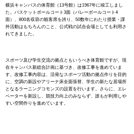
横浜キャンパスの体育館（13号館）は1967年に竣工しまし
た。バスケットボールコート3面（バレーボールコート4
面）、800名収容の観客席を誇り、50数年にわたり授業・課
外活動はもちろんのこと、公式戦の試合会場としても利用さ
れてきました。
スポーツ及び学生交流の拠点ともいうべき体育館ですが、現
在キャンパス新総合計画に基づき、改修工事を進めていま
す。改修工事内容は、活発なスポーツ活動の拠点作りを目的
に、空調の新設やアリーナ床全面張替、学生の新たな居場所
となるラーニングコモンズの設置を行います。さらに、エレ
ベーターを新設し、競技力向上のみならず、誰もが利用しや
すい空間作りを進めています。