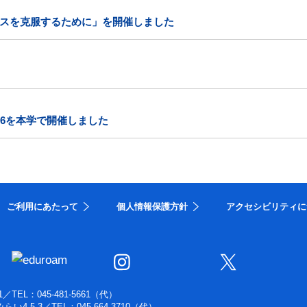
スを克服するために」を開催しました
26を本学で開催しました
ご利用にあたって
個人情報保護方針
アクセシビリティに
1
／
TEL：045-481-5661（代）
らい4-5-3
／
TEL：045-664-3710（代）