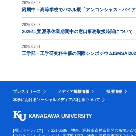
2026.08.03
附属中・高等学校でパネル展「アンコンシャス・バイア
2026.08.03
2026年度 夏季休業期間中の窓口事務取扱時間について
2026.07.31
工学部・工学研究科主催の国際シンポジウムISMSAI20
プレスリリース
メディア掲載情報
採用情報
本学におけるソーシャルメディアの利用について
[横浜キャンパス]
〒221-8686 神奈川県横浜市神奈川区六角橋3-27-
[みなとみらいキャンパス]
〒220-8739 神奈川県横浜市西区みなとみ