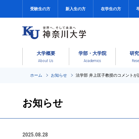
受験生の方
新入生の方
在学生の方
大学概要
学部・大学院
研究
About Us
Academics
Rese
ホーム
お知らせ
法学部 井上匡子教授のコメントが
お知らせ
2025.08.28