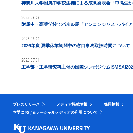
神奈川大学附属中学校生徒による成果発表会「中高生から
2026.08.03
附属中・高等学校でパネル展「アンコンシャス・バイア
2026.08.03
2026年度 夏季休業期間中の窓口事務取扱時間について
2026.07.31
工学部・工学研究科主催の国際シンポジウムISMSAI20
プレスリリース
メディア掲載情報
採用情報
本学におけるソーシャルメディアの利用について