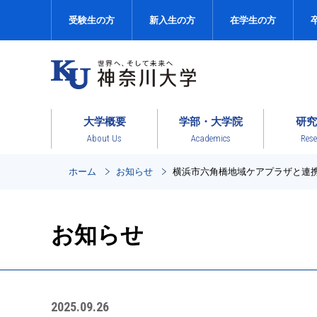
受験生の方
新入生の方
在学生の方
大学概要
学部・大学院
研究
About Us
Academics
Rese
ホーム
お知らせ
横浜市六角橋地域ケアプラザと連
お知らせ
2025.09.26