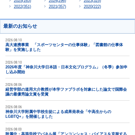
2025
(163)
2024
(296)
2023
(325)
2022
(351)
2021
(357)
2020
(222)
最新のお知らせ
2026.08.10
高大連携事業 「スポーツセンターの仕事体験」「図書館の仕事体
験」を実施しました
2026.08.10
2026年度「神奈川大学日本語・日本文化プログラム」（冬季）参加申
し込み開始
2026.08.06
経営学部の道用大介教授が本学ファブラボを対象にした論文で国際会
議の最優秀論文賞を受賞
2026.08.06
神奈川大学附属中学校生徒による成果発表会「中高生からの
LGBTQ+」を開催しました
2026.08.03
附属中・高等学校でパネル展「アンコンシャス・バイアスを克服する