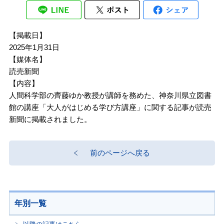
【掲載日】
2025年1月31日
【媒体名】
読売新聞
【内容】
人間科学部の齊藤ゆか教授が講師を務めた、神奈川県立図書
館の講座「大人がはじめる学び方講座」に関する記事が読売
新聞に掲載されました。
前のページへ戻る
年別一覧