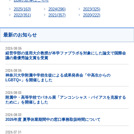
以降の記事はこちら
2025
(163)
2024
(296)
2023
(325)
2022
(351)
2021
(357)
2020
(222)
最新のお知らせ
2026.08.06
経営学部の道用大介教授が本学ファブラボを対象にした論文で国際会
議の最優秀論文賞を受賞
2026.08.06
神奈川大学附属中学校生徒による成果発表会「中高生からの
LGBTQ+」を開催しました
2026.08.03
附属中・高等学校でパネル展「アンコンシャス・バイアスを克服する
ために」を開催しました
2026.08.03
2026年度 夏季休業期間中の窓口事務取扱時間について
2026.07.31