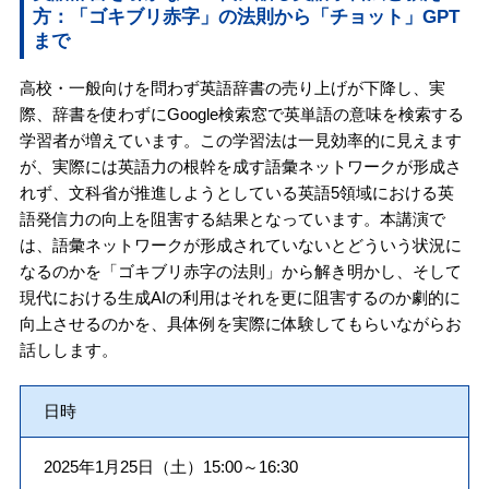
方：「ゴキブリ赤字」の法則から「チョット」GPT
まで
高校・一般向けを問わず英語辞書の売り上げが下降し、実
際、辞書を使わずにGoogle検索窓で英単語の意味を検索する
学習者が増えています。この学習法は一見効率的に見えます
が、実際には英語力の根幹を成す語彙ネットワークが形成さ
れず、文科省が推進しようとしている英語5領域における英
語発信力の向上を阻害する結果となっています。本講演で
は、語彙ネットワークが形成されていないとどういう状況に
なるのかを「ゴキブリ赤字の法則」から解き明かし、そして
現代における生成AIの利用はそれを更に阻害するのか劇的に
向上させるのかを、具体例を実際に体験してもらいながらお
話しします。
日時
2025年1月25日（土）15:00～16:30