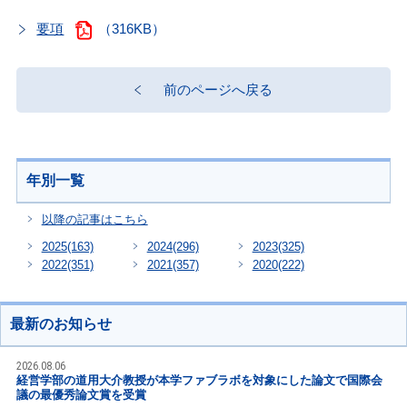
要項
（316KB）
前のページへ戻る
年別一覧
以降の記事はこちら
2025
(163)
2024
(296)
2023
(325)
2022
(351)
2021
(357)
2020
(222)
最新のお知らせ
2026.08.06
経営学部の道用大介教授が本学ファブラボを対象にした論文で国際会
議の最優秀論文賞を受賞