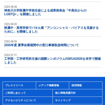
2026.08.06
神奈川大学附属中学校生徒による成果発表会「中高生からの
LGBTQ+」を開催しました
2026.08.03
附属中・高等学校でパネル展「アンコンシャス・バイアスを克服する
ために」を開催しました
2026.08.03
2026年度 夏季休業期間中の窓口事務取扱時間について
2026.07.31
工学部・工学研究科主催の国際シンポジウムISMSAI2026を本学で開催
しました
プレスリリース
メディア掲載情報
採用情報
ご利用にあたって
個人情報保護方針
アクセシビリティについて
サイトマップ