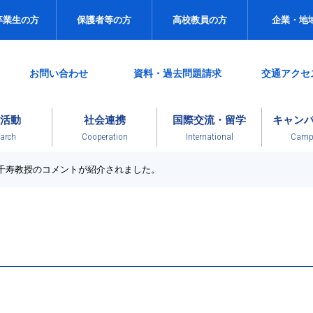
卒業生の方
保護者等の方
高校教員の方
企業・地
お問い合わせ
資料・過去問題請求
交通アクセ
活動
社会連携
国際交流・留学
キャン
arch
Cooperation
International
Campu
千寿教授のコメントが紹介されました。