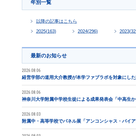
年別一覧
以降の記事はこちら
2025
(163)
2024
(296)
2023
(32
最新のお知らせ
2026.08.06
経営学部の道用大介教授が本学ファブラボを対象にした
2026.08.06
神奈川大学附属中学校生徒による成果発表会「中高生から
2026.08.03
附属中・高等学校でパネル展「アンコンシャス・バイア
2026.08.03