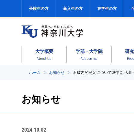
受験生の方
新入生の方
在学生の方
大学概要
学部・大学院
研究
About Us
Academics
Rese
ホーム
お知らせ
石破内閣発足について法学部 大川
お知らせ
2024.10.02