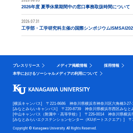
2026年度 夏季休業期間中の窓口事務取扱時間について
2026.07.31
工学部・工学研究科主催の国際シンポジウムISMSAI20
プレスリリース
メディア掲載情報
採用情報
本学におけるソーシャルメディアの利用について
[横浜キャンパス]
〒221-8686 神奈川県横浜市神奈川区六角橋3-27-
[みなとみらいキャンパス]
〒220-8739 神奈川県横浜市西区みなとみ
[中山キャンパス（附属中・高等学校）]
〒226-0014 神奈川県横
[みなとみらいエクステンションセンター（KUポートスクエア）]
〒
Copyright © Kanagawa University. All Rights Reserved.