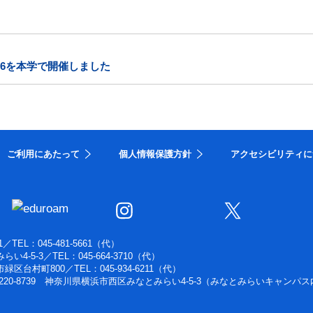
26を本学で開催しました
ご利用にあたって
個人情報保護方針
アクセシビリティに
1
／
TEL：045-481-5661（代）
らい4-5-3
／
TEL：045-664-3710（代）
浜市緑区台村町800
／
TEL：045-934-6211（代）
220-8739 神奈川県横浜市西区みなとみらい4-5-3（みなとみらいキャンパス