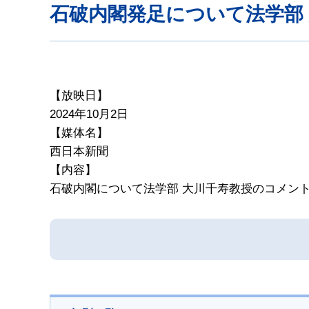
石破内閣発足について法学部
【放映日】
2024年10月2日
【媒体名】
西日本新聞
【内容】
石破内閣について法学部 大川千寿教授のコメン