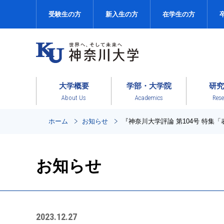
受験生の方
新入生の方
在学生の方
大学概要
学部・大学院
研究
About Us
Academics
Rese
ホーム
お知らせ
『神奈川大学評論 第104号 特集
お知らせ
2023.12.27