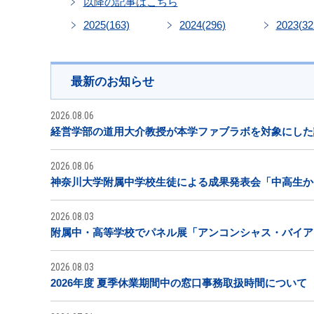
以降の記事はこちら
2025
(163)
2024
(296)
2023
(32
最新のお知らせ
2026.08.06
経営学部の道用大介教授が本学ファブラボを対象にした
2026.08.06
神奈川大学附属中学校生徒による成果発表会「中高生から
2026.08.03
附属中・高等学校でパネル展「アンコンシャス・バイア
2026.08.03
2026年度 夏季休業期間中の窓口事務取扱時間について