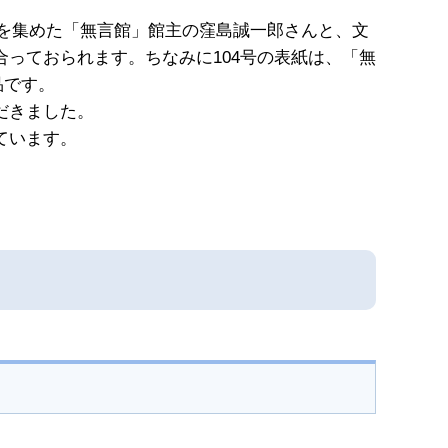
品を集めた「無言館」館主の窪島誠一郎さんと、文
っておられます。ちなみに104号の表紙は、「無
品です。
だきました。
ています。