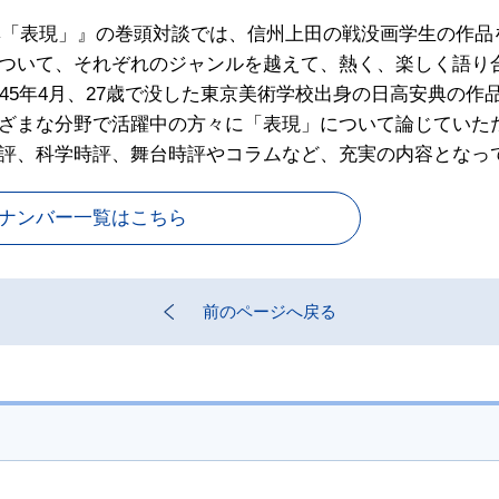
特集「表現」』の巻頭対談では、信州上田の戦没画学生の作
ついて、それぞれのジャンルを越えて、熱く、楽しく語り合
45年4月、27歳で没した東京美術学校出身の日高安典の作
ざまな分野で活躍中の方々に「表現」について論じていた
評、科学時評、舞台時評やコラムなど、充実の内容となっ
クナンバー一覧はこちら
前のページへ戻る