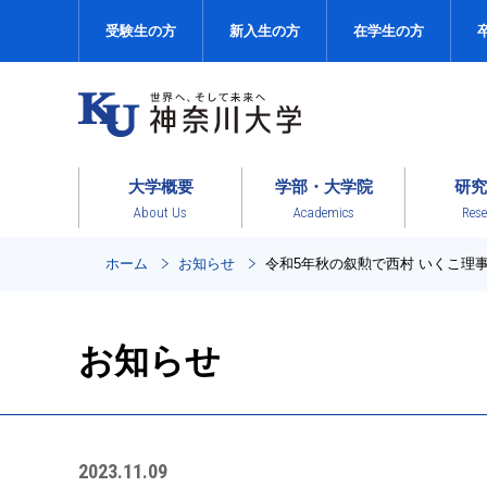
受験生の方
新入生の方
在学生の方
大学概要
学部・大学院
研究
About Us
Academics
Rese
ホーム
お知らせ
令和5年秋の叙勲で西村 いくこ理
お知らせ
2023.11.09