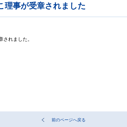
くこ理事が受章されました
章されました。
前のページへ戻る