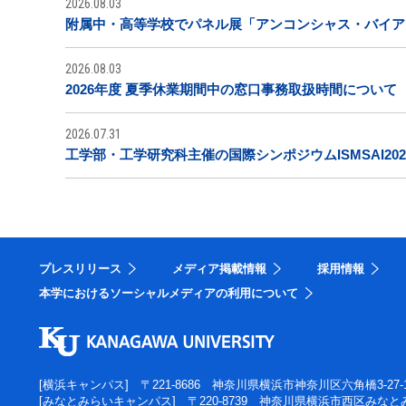
2026.08.03
附属中・高等学校でパネル展「アンコンシャス・バイア
2026.08.03
2026年度 夏季休業期間中の窓口事務取扱時間について
2026.07.31
工学部・工学研究科主催の国際シンポジウムISMSAI20
プレスリリース
メディア掲載情報
採用情報
本学におけるソーシャルメディアの利用について
[横浜キャンパス]
〒221-8686 神奈川県横浜市神奈川区六角橋3-27-
[みなとみらいキャンパス]
〒220-8739 神奈川県横浜市西区みなとみ