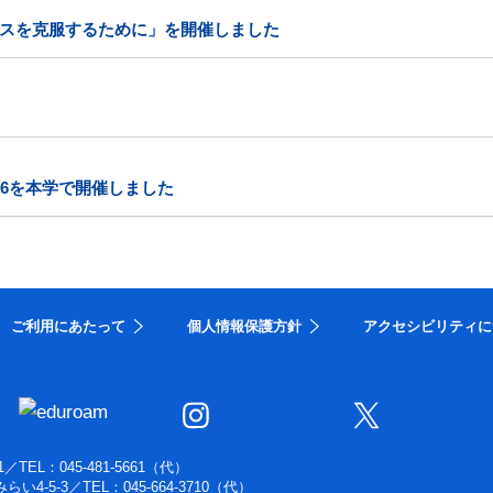
スを克服するために」を開催しました
26を本学で開催しました
ご利用にあたって
個人情報保護方針
アクセシビリティに
1
／
TEL：045-481-5661（代）
らい4-5-3
／
TEL：045-664-3710（代）