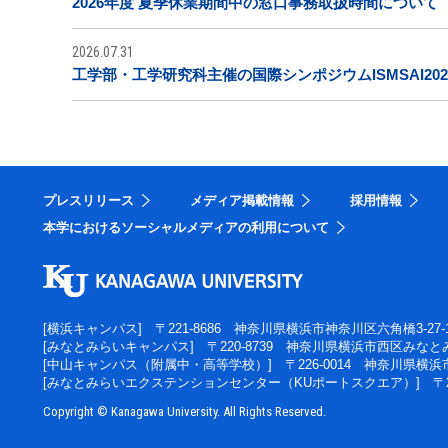
2026年度 夏季休業期間中の窓口事務取扱時間について
2026.07.31
工学部・工学研究科主催の国際シンポジウムISMSAI20
プレスリリース
メディア掲載情報
採用情報
本学におけるソーシャルメディアの利用について
[横浜キャンパス]
〒221-8686 神奈川県横浜市神奈川区六角橋3-27-
[みなとみらいキャンパス]
〒220-8739 神奈川県横浜市西区みなとみ
[中山キャンパス（附属中・高等学校）]
〒226-0014 神奈川県横
[みなとみらいエクステンションセンター（KUポートスクエア）]
〒
Copyright © Kanagawa University. All Rights Reserved.