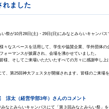
されました
が10月28日(土)・29日(日)にみなとみらいキャンパス
様々なスペースを活用して、学生や協賛企業、学外団体の企
フォーマンスが披露され、会場を沸かせていました。
皆様、そしてご来場いただいたすべての方々に感謝申し上
パスにて、第25回神大フェスタが開催されます。皆様のご来
 涼太（経営学部3年）さんのコメント
大学みなとみらいキャンパスにて「第３回みなとみらい祭」を