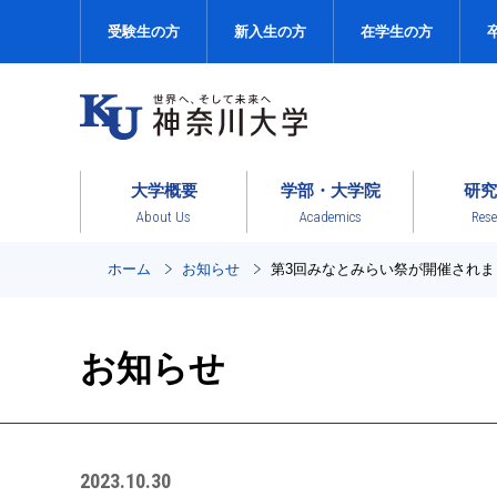
受験生の方
新入生の方
在学生の方
大学概要
学部・大学院
研究
About Us
Academics
Rese
ホーム
お知らせ
第3回みなとみらい祭が開催されま
お知らせ
2023.10.30