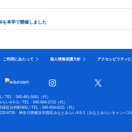
26を本学で開催しました
ご利用にあたって
個人情報保護方針
アクセシビリティに
1
／
TEL：045-481-5661（代）
らい4-5-3
／
TEL：045-664-3710（代）
浜市緑区台村町800
／
TEL：045-934-6211（代）
220-8739 神奈川県横浜市西区みなとみらい4-5-3（みなとみらいキャンパス