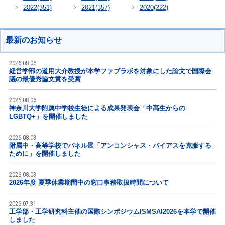
2022
(351)
2021
(357)
2020
(222)
最新のお知らせ
2026.08.06
経営学部の道用大介教授が本学ファブラボを対象にした論文で国際会
議の最優秀論文賞を受賞
2026.08.06
神奈川大学附属中学校生徒による成果発表会「中高生からの
LGBTQ+」を開催しました
2026.08.03
附属中・高等学校でパネル展「アンコンシャス・バイアスを克服する
ために」を開催しました
2026.08.03
2026年度 夏季休業期間中の窓口事務取扱時間について
2026.07.31
工学部・工学研究科主催の国際シンポジウムISMSAI2026を本学で開催
しました