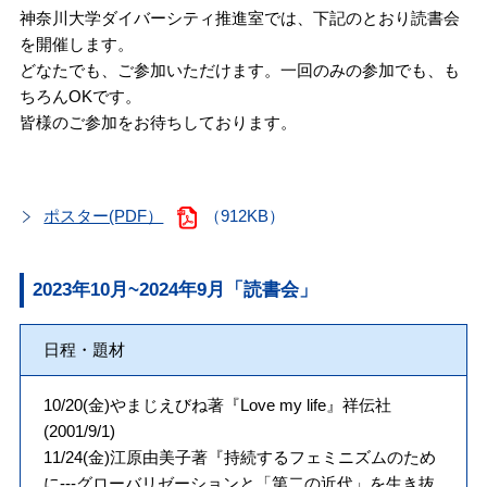
神奈川大学ダイバーシティ推進室では、下記のとおり読書会
を開催します。
どなたでも、ご参加いただけます。一回のみの参加でも、も
ちろんOKです。
皆様のご参加をお待ちしております。
ポスター(PDF）
（912KB）
2023年10月~2024年9月「読書会」
日程・題材
10/20(金)やまじえびね著『Love my life』祥伝社
(2001/9/1)
11/24(金)江原由美子著『持続するフェミニズムのため
に---グローバリゼーションと「第二の近代」を生き抜