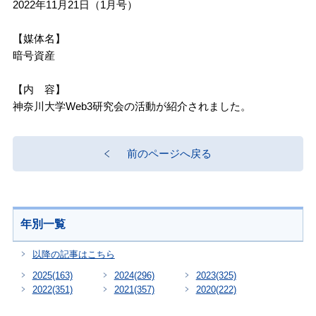
2022年11月21日（1月号）
【媒体名】
暗号資産
【内 容】
神奈川大学Web3研究会の活動が紹介されました。
前のページへ戻る
年別一覧
以降の記事はこちら
2025
(163)
2024
(296)
2023
(325)
2022
(351)
2021
(357)
2020
(222)