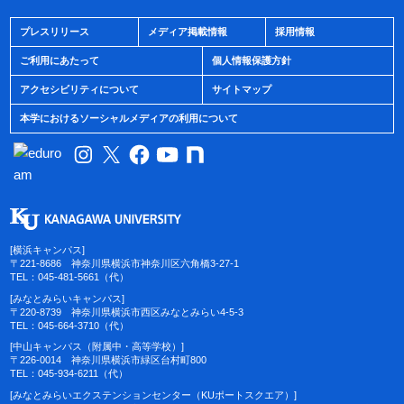
プレスリリース
メディア掲載情報
採用情報
ご利用にあたって
個人情報保護方針
アクセシビリティについて
サイトマップ
本学におけるソーシャルメディアの利用について
[横浜キャンパス]
〒221-8686 神奈川県横浜市神奈川区六角橋3-27-1
TEL：045-481-5661（代）
[みなとみらいキャンパス]
〒220-8739 神奈川県横浜市西区みなとみらい4-5-3
TEL：045-664-3710（代）
[中山キャンパス（附属中・高等学校）]
〒226-0014 神奈川県横浜市緑区台村町800
TEL：045-934-6211（代）
[みなとみらいエクステンションセンター（KUポートスクエア）]