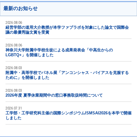
最新のお知らせ
2026.08.06
経営学部の道用大介教授が本学ファブラボを対象にした論文で国際会
議の最優秀論文賞を受賞
2026.08.06
神奈川大学附属中学校生徒による成果発表会「中高生からの
LGBTQ+」を開催しました
2026.08.03
附属中・高等学校でパネル展「アンコンシャス・バイアスを克服する
ために」を開催しました
2026.08.03
2026年度 夏季休業期間中の窓口事務取扱時間について
2026.07.31
工学部・工学研究科主催の国際シンポジウムISMSAI2026を本学で開催
しました