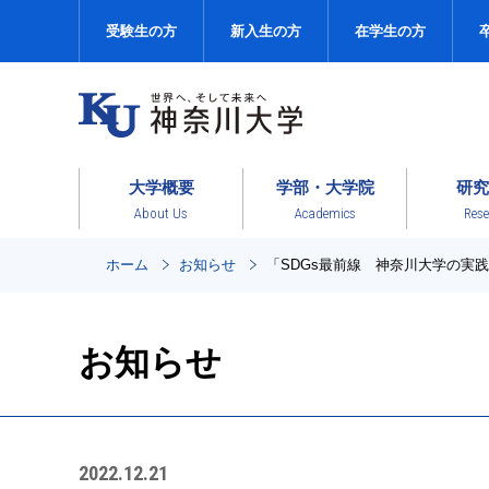
受験生の方
新入生の方
在学生の方
大学概要
学部・大学院
研究
About Us
Academics
Rese
ホーム
お知らせ
「SDGs最前線 神奈川大学の実
お知らせ
2022.12.21