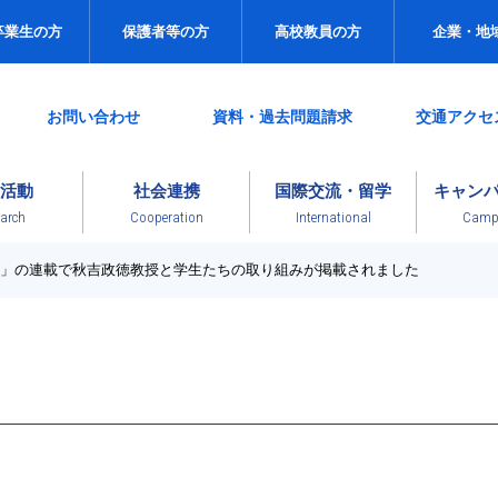
卒業生の方
保護者等の方
高校教員の方
企業・地
お問い合わせ
資料・過去問題請求
交通アクセ
活動
社会連携
国際交流・留学
キャン
arch
Cooperation
International
Campu
践」の連載で秋吉政徳教授と学生たちの取り組みが掲載されました