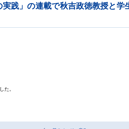
学の実践」の連載で秋吉政徳教授と学
した。