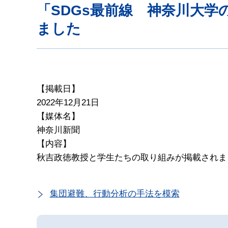
「SDGs最前線 神奈川大
ました
【掲載日】
2022年12月21日
【媒体名】
神奈川新聞
【内容】
秋吉政徳教授と学生たちの取り組みが掲載されま
集団避難、行動分析の手法を模索