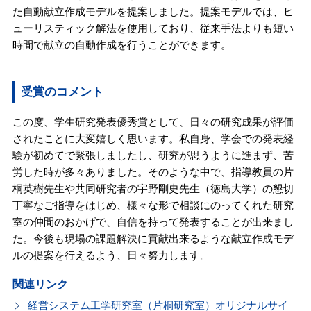
た自動献立作成モデルを提案しました。提案モデルでは、ヒ
ューリスティック解法を使用しており、従来手法よりも短い
時間で献立の自動作成を行うことができます。
受賞のコメント
この度、学生研究発表優秀賞として、日々の研究成果が評価
されたことに大変嬉しく思います。私自身、学会での発表経
験が初めてで緊張しましたし、研究が思うように進まず、苦
労した時が多々ありました。そのような中で、指導教員の片
桐英樹先生や共同研究者の宇野剛史先生（徳島大学）の懇切
丁寧なご指導をはじめ、様々な形で相談にのってくれた研究
室の仲間のおかげで、自信を持って発表することが出来まし
た。今後も現場の課題解決に貢献出来るような献立作成モデ
ルの提案を行えるよう、日々努力します。
関連リンク
経営システム工学研究室（片桐研究室）オリジナルサイ