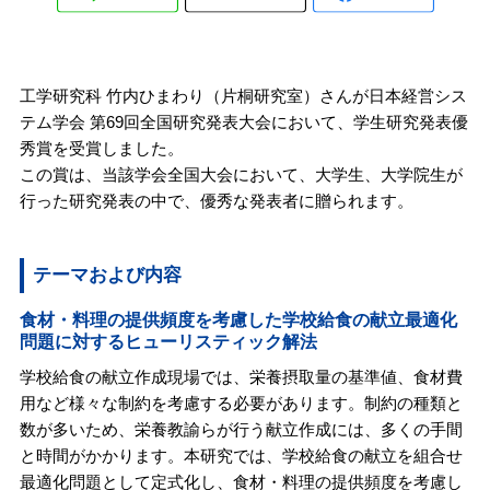
工学研究科 竹内ひまわり（片桐研究室）さんが日本経営シス
テム学会 第69回全国研究発表大会において、学生研究発表優
秀賞を受賞しました。
この賞は、当該学会全国大会において、大学生、大学院生が
行った研究発表の中で、優秀な発表者に贈られます。
テーマおよび内容
食材・料理の提供頻度を考慮した学校給食の献立最適化
問題に対するヒューリスティック解法
学校給食の献立作成現場では、栄養摂取量の基準値、食材費
用など様々な制約を考慮する必要があります。制約の種類と
数が多いため、栄養教諭らが行う献立作成には、多くの手間
と時間がかかります。本研究では、学校給食の献立を組合せ
最適化問題として定式化し、食材・料理の提供頻度を考慮し