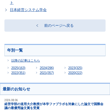
ト
日本経営システム学会
前のページへ戻る
年別一覧
以降の記事はこちら
2025
(163)
2024
(296)
2023
(325)
2022
(351)
2021
(357)
2020
(222)
最新のお知らせ
2026.08.06
経営学部の道用大介教授が本学ファブラボを対象にした論文で国際会
議の最優秀論文賞を受賞