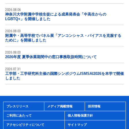
2026.08.06
神奈川大学附属中学校生徒による成果発表会「中高生からの
LGBTQ+」を開催しました
2026.08.03
附属中・高等学校でパネル展「アンコンシャス・バイアスを克服する
ために」を開催しました
2026.08.03
2026年度 夏季休業期間中の窓口事務取扱時間について
2026.07.31
工学部・工学研究科主催の国際シンポジウムISMSAI2026を本学で開催
しました
プレスリリース
メディア掲載情報
採用情報
ご利用にあたって
個人情報保護方針
アクセシビリティについて
サイトマップ