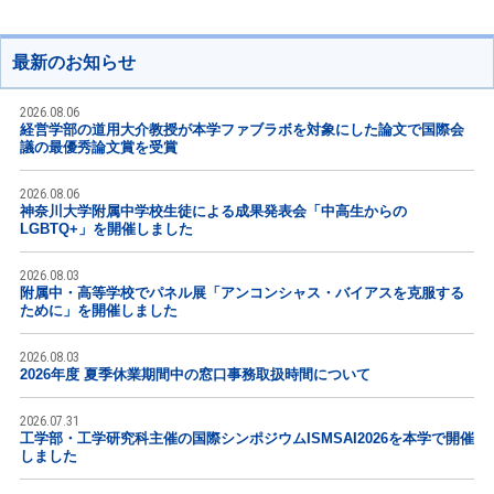
最新のお知らせ
2026.08.06
経営学部の道用大介教授が本学ファブラボを対象にした論文で国際会
議の最優秀論文賞を受賞
2026.08.06
神奈川大学附属中学校生徒による成果発表会「中高生からの
LGBTQ+」を開催しました
2026.08.03
附属中・高等学校でパネル展「アンコンシャス・バイアスを克服する
ために」を開催しました
2026.08.03
2026年度 夏季休業期間中の窓口事務取扱時間について
2026.07.31
工学部・工学研究科主催の国際シンポジウムISMSAI2026を本学で開催
しました