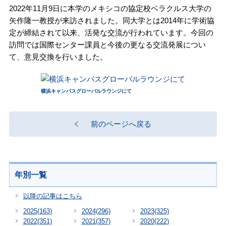
2022年11月9日に本学のメキシコの協定校ベラクルス大学の
矢作隆一教授が来訪されました。同大学とは2014年に学術協
定が締結されて以来、活発な交流が行われています。今回の
訪問では国際センター課員と今後の更なる交流発展につい
て、意見交換を行いました。
横浜キャンパスグローバルラウンジにて
前のページへ戻る
年別一覧
以降の記事はこちら
2025
(163)
2024
(296)
2023
(325)
2022
(351)
2021
(357)
2020
(222)