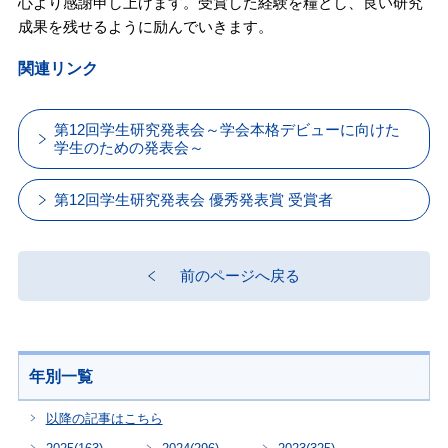
心より感謝申し上げます。受賞した経験を糧とし、良い研究
成果を残せるように励んでいきます。
関連リンク
第12回学生研究発表会～学会本格デビューに向けた
学生のための発表会～
第12回学生研究発表会 優秀発表賞 受賞者
前のページへ戻る
年別一覧
以降の記事はこちら