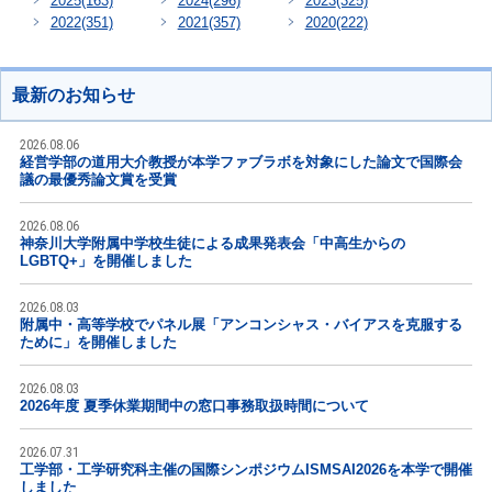
2025
(163)
2024
(296)
2023
(325)
2022
(351)
2021
(357)
2020
(222)
最新のお知らせ
2026.08.06
経営学部の道用大介教授が本学ファブラボを対象にした論文で国際会
議の最優秀論文賞を受賞
2026.08.06
神奈川大学附属中学校生徒による成果発表会「中高生からの
LGBTQ+」を開催しました
2026.08.03
附属中・高等学校でパネル展「アンコンシャス・バイアスを克服する
ために」を開催しました
2026.08.03
2026年度 夏季休業期間中の窓口事務取扱時間について
2026.07.31
工学部・工学研究科主催の国際シンポジウムISMSAI2026を本学で開催
しました