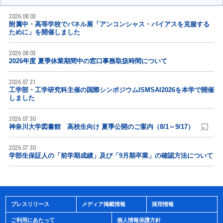
2026.08.03
附属中・高等学校でパネル展「アンコンシャス・バイアスを克服する
ために」を開催しました
2026.08.03
2026年度 夏季休業期間中の窓口事務取扱時間について
2026.07.31
工学部・工学研究科主催の国際シンポジウムISMSAI2026を本学で開催
しました
2026.07.30
神奈川大学図書館 高校生向け 夏季公開のご案内（8/1～9/17）
2026.07.30
学部生保証人の「前学期成績」及び「9月期卒業」の確認方法について
プレスリリース
メディア掲載情報
採用情報
ご利用にあたって
個人情報保護方針