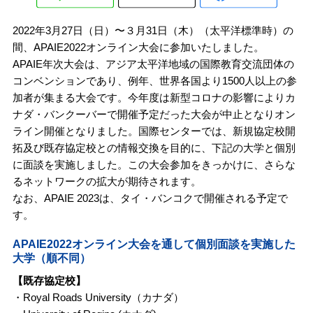
2022年3月27日（日）〜３月31日（木）（太平洋標準時）の
間、APAIE2022オンライン大会に参加いたしました。
APAIE年次大会は、アジア太平洋地域の国際教育交流団体の
コンベンションであり、例年、世界各国より1500人以上の参
加者が集まる大会です。今年度は新型コロナの影響によりカ
ナダ・バンクーバーで開催予定だった大会が中止となりオン
ライン開催となりました。国際センターでは、新規協定校開
拓及び既存協定校との情報交換を目的に、下記の大学と個別
に面談を実施しました。この大会参加をきっかけに、さらな
るネットワークの拡大が期待されます。
なお、APAIE 2023は、タイ・バンコクで開催される予定で
す。
APAIE2022オンライン大会を通して個別面談を実施した
大学（順不同）
【既存協定校】
・Royal Roads University（カナダ）