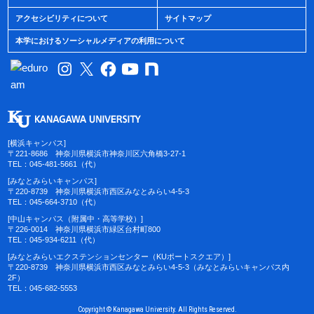
アクセシビリティについて
サイトマップ
本学におけるソーシャルメディアの利用について
[横浜キャンパス]
〒221-8686 神奈川県横浜市神奈川区六角橋3-27-1
TEL：045-481-5661（代）
[みなとみらいキャンパス]
〒220-8739 神奈川県横浜市西区みなとみらい4-5-3
TEL：045-664-3710（代）
[中山キャンパス（附属中・高等学校）]
〒226-0014 神奈川県横浜市緑区台村町800
TEL：045-934-6211（代）
[みなとみらいエクステンションセンター（KUポートスクエア）]
〒220-8739 神奈川県横浜市西区みなとみらい4-5-3（みなとみらいキャンパス内
2F）
TEL：045-682-5553
Copyright © Kanagawa University. All Rights Reserved.