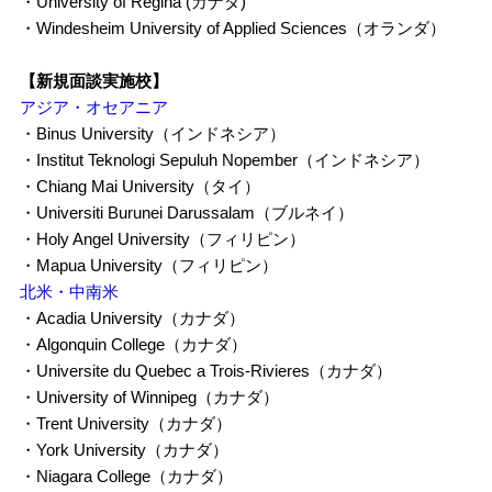
・University of Regina (カナダ)
・Windesheim University of Applied Sciences（オランダ）
【新規面談実施校】
アジア・オセアニア
・Binus University（インドネシア）
・Institut Teknologi Sepuluh Nopember（インドネシア）
・Chiang Mai University（タイ）
・Universiti Burunei Darussalam（ブルネイ）
・Holy Angel University（フィリピン）
・Mapua University（フィリピン）
北米・中南米
・Acadia University（カナダ）
・Algonquin College（カナダ）
・Universite du Quebec a Trois-Rivieres（カナダ）
・University of Winnipeg（カナダ）
・Trent University（カナダ）
・York University（カナダ）
・Niagara College（カナダ）