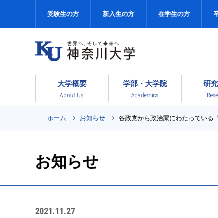
受験生の方
新入生の方
在学生の方
大学概要
学部・大学院
研究
About Us
Academics
Rese
ホーム
お知らせ
各政党から政治家にわたっている
お知らせ
2021.11.27