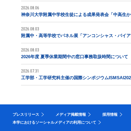
2026.08.06
神奈川大学附属中学校生徒による成果発表会「中高生から
2026.08.03
附属中・高等学校でパネル展「アンコンシャス・バイア
2026.08.03
2026年度 夏季休業期間中の窓口事務取扱時間について
2026.07.31
工学部・工学研究科主催の国際シンポジウムISMSAI20
プレスリリース
メディア掲載情報
採用情報
本学におけるソーシャルメディアの利用について