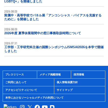
LGBTQ+」を開催しました
2026.08.03
附属中・高等学校でパネル展「アンコンシャス・バイアスを克服する
ために」を開催しました
2026.08.03
2026年度 夏季休業期間中の窓口事務取扱時間について
2026.07.31
工学部・工学研究科主催の国際シンポジウムISMSAI2026を本学で開催
しました
プレスリリース
メディア掲載情報
採用情報
ご利用にあたって
個人情報保護方針
アクセシビリティについて
サイトマップ
本学におけるソーシャルメディアの利用について