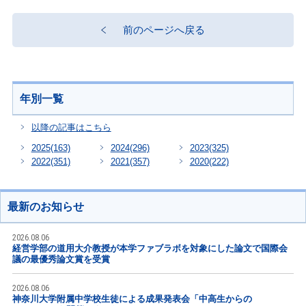
前のページへ戻る
年別一覧
以降の記事はこちら
2025
(163)
2024
(296)
2023
(325)
2022
(351)
2021
(357)
2020
(222)
最新のお知らせ
2026.08.06
経営学部の道用大介教授が本学ファブラボを対象にした論文で国際会
議の最優秀論文賞を受賞
2026.08.06
神奈川大学附属中学校生徒による成果発表会「中高生からの