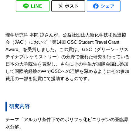
理学研究科 本間 諒さんが、公益社団法人新化学技術推進協
会（JACI）において「第14回 GSC Student Travel Grant
Award」を受賞しました。この賞は、GSC（グリーン・サス
テイナブル ケミストリー）の分野で優れた研究を行っている
日本の大学院生を表彰し、さらにその学生が国際会議に参加
して国際的経験の中でGSCへの理解を深めるようにその参加
費用の一部を副賞にて援助するものです。
研究内容
テーマ「アルカリ条件下でのポリフッ化ビニリデンの亜臨界
水分解」