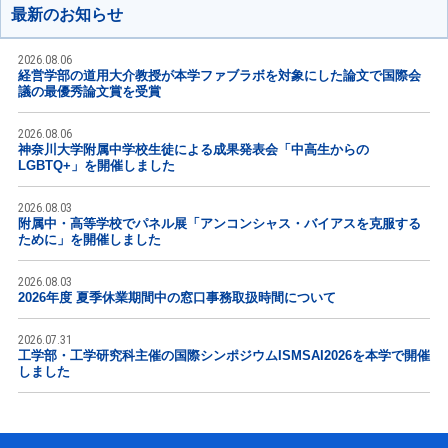
最新のお知らせ
2026.08.06
経営学部の道用大介教授が本学ファブラボを対象にした論文で国際会
議の最優秀論文賞を受賞
2026.08.06
神奈川大学附属中学校生徒による成果発表会「中高生からの
LGBTQ+」を開催しました
2026.08.03
附属中・高等学校でパネル展「アンコンシャス・バイアスを克服する
ために」を開催しました
2026.08.03
2026年度 夏季休業期間中の窓口事務取扱時間について
2026.07.31
工学部・工学研究科主催の国際シンポジウムISMSAI2026を本学で開催
しました