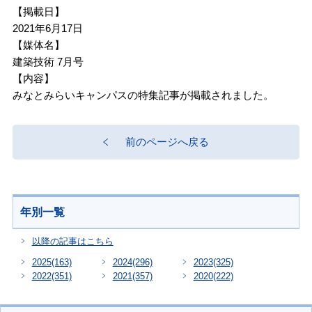
【掲載日】
2021年6月17日
【媒体名】
建築技術 7月号
【内容】
みなとみらいキャンパスの特集記事が掲載されました。
前のページへ戻る
年別一覧
以降の記事はこちら
2025
(163)
2024
(296)
2023
(325)
2022
(351)
2021
(357)
2020
(222)