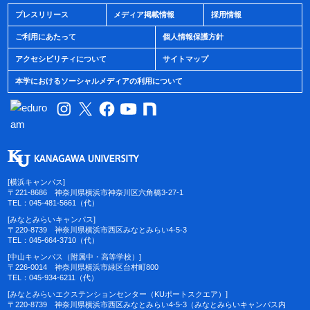
プレスリリース
メディア掲載情報
採用情報
ご利用にあたって
個人情報保護方針
アクセシビリティについて
サイトマップ
本学におけるソーシャルメディアの利用について
[横浜キャンパス]
〒221-8686 神奈川県横浜市神奈川区六角橋3-27-1
TEL：045-481-5661（代）
[みなとみらいキャンパス]
〒220-8739 神奈川県横浜市西区みなとみらい4-5-3
TEL：045-664-3710（代）
[中山キャンパス（附属中・高等学校）]
〒226-0014 神奈川県横浜市緑区台村町800
TEL：045-934-6211（代）
[みなとみらいエクステンションセンター（KUポートスクエア）]
〒220-8739 神奈川県横浜市西区みなとみらい4-5-3（みなとみらいキャンパス内