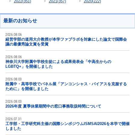
2022
(351)
2021
(357)
2020
(222)
最新のお知らせ
2026.08.06
経営学部の道用大介教授が本学ファブラボを対象にした論文で国際会
議の最優秀論文賞を受賞
2026.08.06
神奈川大学附属中学校生徒による成果発表会「中高生からの
LGBTQ+」を開催しました
2026.08.03
附属中・高等学校でパネル展「アンコンシャス・バイアスを克服する
ために」を開催しました
2026.08.03
2026年度 夏季休業期間中の窓口事務取扱時間について
2026.07.31
工学部・工学研究科主催の国際シンポジウムISMSAI2026を本学で開催
しました