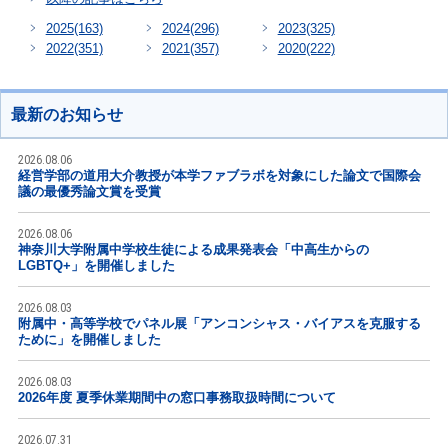
2025
(163)
2024
(296)
2023
(325)
2022
(351)
2021
(357)
2020
(222)
最新のお知らせ
2026.08.06
経営学部の道用大介教授が本学ファブラボを対象にした論文で国際会
議の最優秀論文賞を受賞
2026.08.06
神奈川大学附属中学校生徒による成果発表会「中高生からの
LGBTQ+」を開催しました
2026.08.03
附属中・高等学校でパネル展「アンコンシャス・バイアスを克服する
ために」を開催しました
2026.08.03
2026年度 夏季休業期間中の窓口事務取扱時間について
2026.07.31