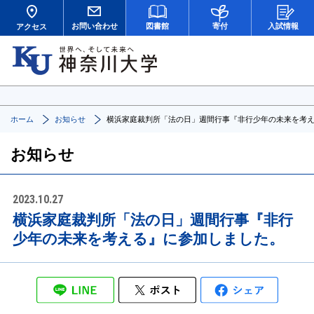
お問い合わせ
図書館
寄付
入試情報
アクセス
ホーム
お知らせ
横浜家庭裁判所「法の日」週間行事『非行少年の未来を考
お知らせ
2023.10.27
横浜家庭裁判所「法の日」週間行事『非行
少年の未来を考える』に参加しました。