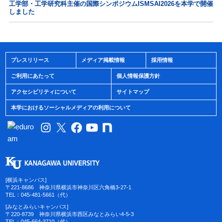
工学部・工学研究科主催の国際シンポジウムISMSAI2026を本学で開催
しました
プレスリリース
メディア掲載情報
採用情報
ご利用にあたって
個人情報保護方針
アクセシビリティについて
サイトマップ
本学におけるソーシャルメディアの利用について
[横浜キャンパス]
〒221-8686 神奈川県横浜市神奈川区六角橋3-27-1
TEL：045-481-5661（代）
[みなとみらいキャンパス]
〒220-8739 神奈川県横浜市西区みなとみらい4-5-3
TEL：045-664-3710（代）