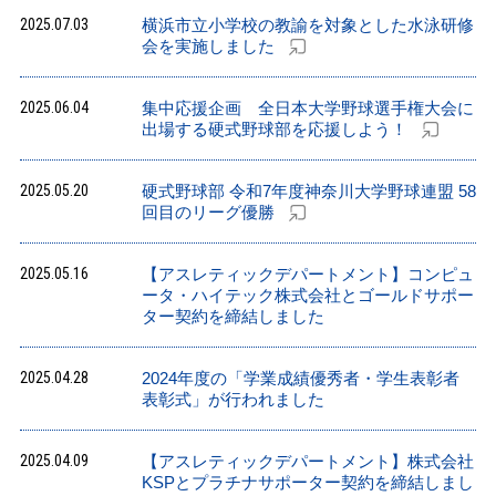
2025.07.03
横浜市立小学校の教諭を対象とした水泳研修
会を実施しました
2025.06.04
集中応援企画 全日本大学野球選手権大会に
出場する硬式野球部を応援しよう！
2025.05.20
硬式野球部 令和7年度神奈川大学野球連盟 58
回目のリーグ優勝
2025.05.16
【アスレティックデパートメント】コンピュ
ータ・ハイテック株式会社とゴールドサポー
ター契約を締結しました
2025.04.28
2024年度の「学業成績優秀者・学生表彰者
表彰式」が行われました
2025.04.09
【アスレティックデパートメント】株式会社
KSPとプラチナサポーター契約を締結しまし