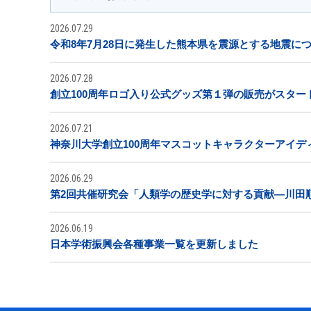
2026.07.29
令和8年7月28日に発生した熊本県を震源とする地震に
2026.07.28
創立100周年ロゴ入り公式グッズ第１弾の販売がスター
2026.07.21
神奈川大学創立100周年マスコットキャラクターアイデ
2026.06.29
第2回共催研究会「人類学の歴史学に対する貢献―川田
2026.06.19
日本学術振興会各種事業一覧を更新しました