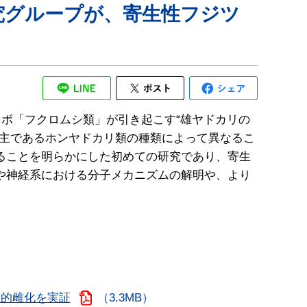
究グループが、寄生性フジツ
ツボ「フクロムシ類」が引き起こす“雄ヤドカリの
宿主であるホンヤドカリ類の種類によって異なるこ
ることを明らかにした初めての研究であり、寄生
や神経系における分子メカニズムの解明や、より
態的雌化を実証
（3.3MB）