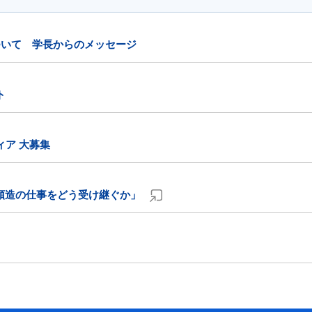
ついて 学長からのメッセージ
ト
ィア 大募集
順造の仕事をどう受け継ぐか」