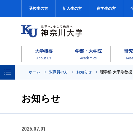
受験生の方
新入生の方
在学生の方
大学概要
学部・大学院
研究
About Us
Academics
Rese
ホーム
教職員の方
お知らせ
理学部 大平剛教
お知らせ
2025.07.01