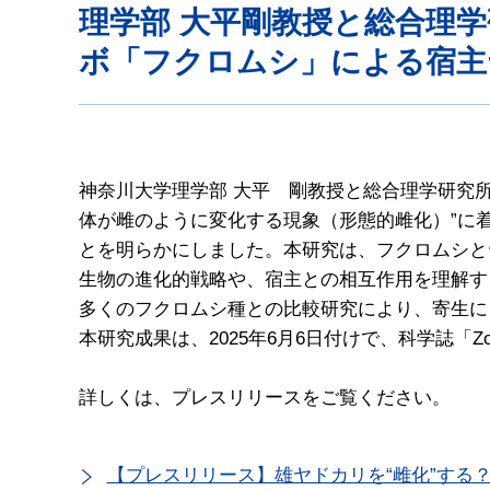
理学部 大平剛教授と総合理
ボ「フクロムシ」による宿主
神奈川大学理学部 大平 剛教授と総合理学研究
体が雌のように変化する現象（形態的雌化）”に
とを明らかにしました。本研究は、フクロムシと
生物の進化的戦略や、宿主との相互作用を理解す
多くのフクロムシ種との比較研究により、寄生に
本研究成果は、2025年6月6日付けで、科学誌「Zoolo
詳しくは、プレスリリースをご覧ください。
【プレスリリース】雄ヤドカリを“雌化”する