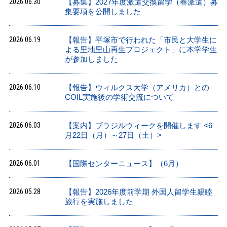
2026.06.30
【募集】2027年度派遣交換留学（春派遣）募
集要項を公開しました
2026.06.19
【報告】平塚市で行われた「市民と大学生に
よる里地里山再生プロジェクト」に本学学生
が参加しました
2026.06.10
【報告】ウィルクス大学（アメリカ）との
COIL実施後の学術交流について
2026.06.03
【案内】ブラジルウィークを開催します <6
月22日（月）～27日（土）>
2026.06.01
【国際センターニュース】（6月）
2026.05.28
【報告】2026年度前学期 外国人留学生親睦
旅行を実施しました