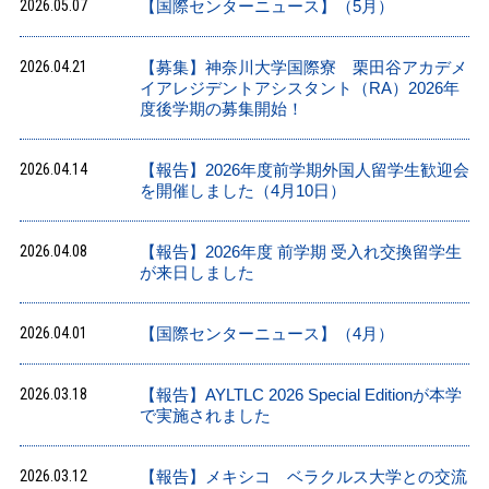
2026.05.07
【国際センターニュース】（5月）
2026.04.21
【募集】神奈川大学国際寮 栗田谷アカデメ
イアレジデントアシスタント（RA）2026年
度後学期の募集開始！
2026.04.14
【報告】2026年度前学期外国人留学生歓迎会
を開催しました（4月10日）
2026.04.08
【報告】2026年度 前学期 受入れ交換留学生
が来日しました
2026.04.01
【国際センターニュース】（4月）
2026.03.18
【報告】AYLTLC 2026 Special Editionが本学
で実施されました
2026.03.12
【報告】メキシコ ベラクルス大学との交流