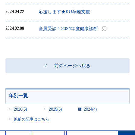
2024.04.22
応援します★KU卒煙支援
2024.02.08
全員受診！2024年度健康診断
前のページへ戻る
年別一覧
2026
(6)
2025
(5)
2024
(4)
以前の記事はこちら