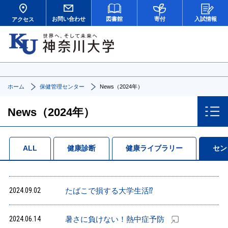
お問い合わせ
図書館
寄付
入試情報
アクセス
ホーム
保健管理センター
News（2024年）
News（2024年）
ALL
健康診断
健康ライブラリー
セン
2024.09.02
たばこで損する大学生活⁉
2024.06.14
暑さに負けない！熱中症予防