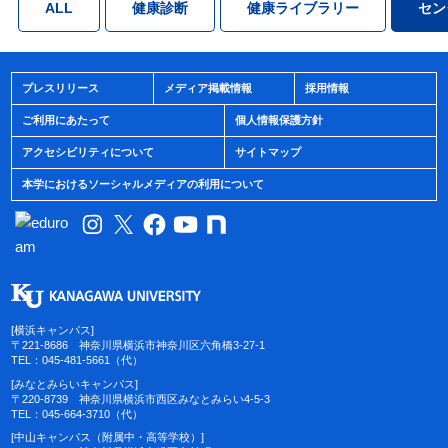
ALL
健康診断
健康ライブラリー
セン
プレスリリース
メディア掲載情報
採用情報
ご利用にあたって
個人情報保護方針
アクセシビリティについて
サイトマップ
本学におけるソーシャルメディアの利用について
[横浜キャンパス]
〒221-8686 神奈川県横浜市神奈川区六角橋3-27-1
TEL：045-481-5661（代）
[みなとみらいキャンパス]
〒220-8739 神奈川県横浜市西区みなとみらい4-5-3
TEL：045-664-3710（代）
[中山キャンパス（附属中・高等学校）]